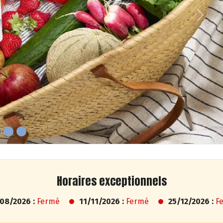
Next
Horaires exceptionnels
08/2026 :
Fermé
11/11/2026 :
Fermé
25/12/2026 :
F