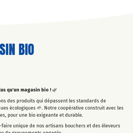
IN BIO
lus qu'un magasin bio !
🌿
ons des produits qui dépassent les standards de
ques écologiques 🌱. Notre coopérative construit avec les
es, pour une bio exigeante et durable.
-faire unique de nos artisans bouchers et des éleveurs
ssue de groupements engagés.