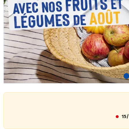
Previous
15/