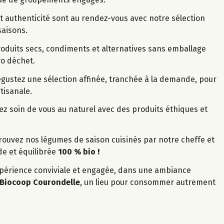
et authenticité sont au rendez-vous avec notre sélection
saisons.
produits secs, condiments et alternatives sans emballage
o déchet.
égustez une sélection affinée, tranchée à la demande, pour
tisanale.
ez soin de vous au naturel avec des produits éthiques et
trouvez nos légumes de saison cuisinés par notre cheffe et
e et équilibrée
100 % bio !
périence conviviale et engagée, dans une ambiance
Biocoop Courondelle
, un lieu pour consommer autrement