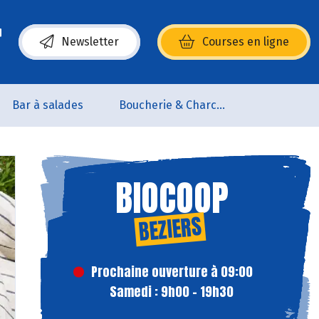
Newsletter
Courses en ligne
(s’ouvre dans une nouvelle fenêtre)
Bar à salades
Boucherie & Charcuterie
BIOCOOP
BEZIERS
Prochaine ouverture à 09:00
Samedi : 9h00 - 19h30