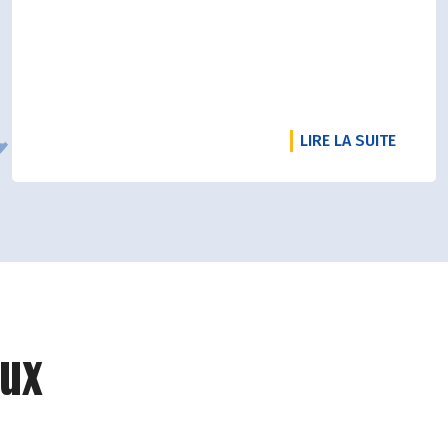
DE L'A
LIRE LA SUITE
ux