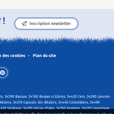
 !
Inscription newsletter
n des cookies
Plan du site
rs, 34290 Bassan, 34760 Boujan s/Libron, 34420 Cers, 34290 Lieuran-
-Béziers, 34370 Cazouls-lès-Béziers, 34440 Colombiers, 34490
4410 Sérignan, 34350 Valras-Plage, 34350 Vendres, 34310 Capestang,