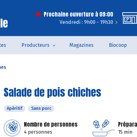
Prochaine ouverture à 09:00
le
Vendredi : 9h00 - 19h30
tes
Producteurs
Magazines
Biocoop
hes
Salade de pois chiches
Apéritif
Sans porc
Nombre de personnes
Prépara
4 personnes
15 min