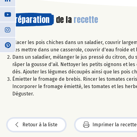
Préparation
de la
recette
Placer les pois chiches dans un saladier, couvrir largem
Les mettre dans une casserole, couvrir d'eau froide et le
Dans un saladier, mélanger le jus pressé du citron, du se
râper la gousse d'ail. Nettoyer les petits oignons et le
dés. Ajouter les légumes découpés ainsi que les pois ch
Émietter le fromage de brebis. Rincer les tomates cerise
Incorporer le fromage émietté, les tomates et les herbes
Déguster.
Retour à la liste
Imprimer la recette