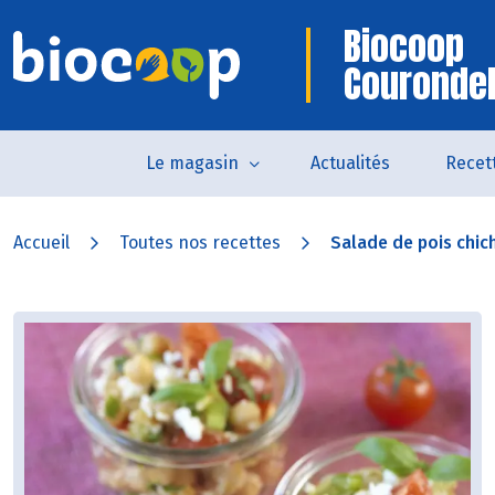
Biocoop
Courondel
Le magasin
Actualités
Recet
Accueil
Toutes nos recettes
Salade de pois chic