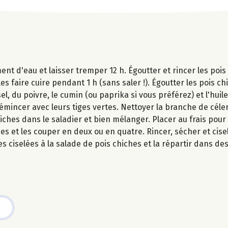
ent d'eau et laisser tremper 12 h. Égoutter et rincer les poi
s faire cuire pendant 1 h (sans saler !). Égoutter les pois chi
l, du poivre, le cumin (ou paprika si vous préférez) et l'huile
s émincer avec leurs tiges vertes. Nettoyer la branche de céle
iches dans le saladier et bien mélanger. Placer au frais pour 
s et les couper en deux ou en quatre. Rincer, sécher et cisele
 ciselées à la salade de pois chiches et la répartir dans des