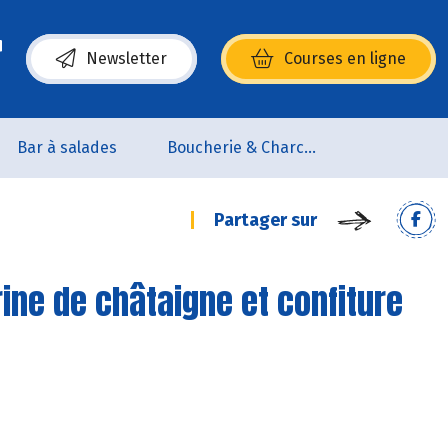
Newsletter
Courses en ligne
(s’ouvre dans une nouvelle fenêtre)
Bar à salades
Boucherie & Charcuterie
Partager sur
arine de châtaigne et confiture