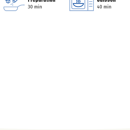
30 min
40 min