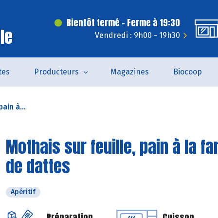
Bientôt fermé - Ferme à 19:30
le
Vendredi : 9h00 - 19h30
tes
Producteurs
Magazines
Biocoop
ain à...
Mothais sur feuille, pain à la f
de dattes
Apéritif
Préparation
Cuisson