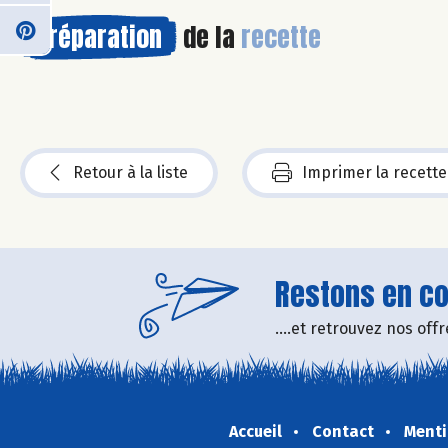
Préparation
de la
recette
Retour à la liste
Imprimer la recette
Restons en con
....et retrouvez nos of
Accueil
Contact
Menti