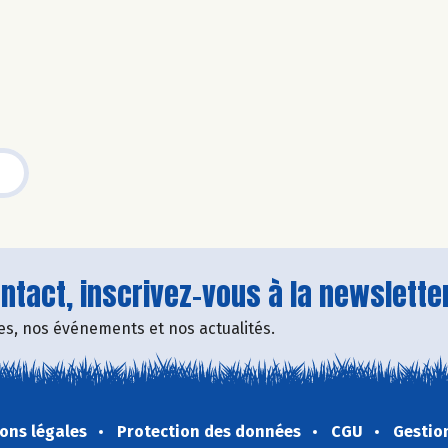
tact, inscrivez-vous à la newsletter
fres, nos événements et nos actualités.
ons légales
Protection des données
CGU
Gestio