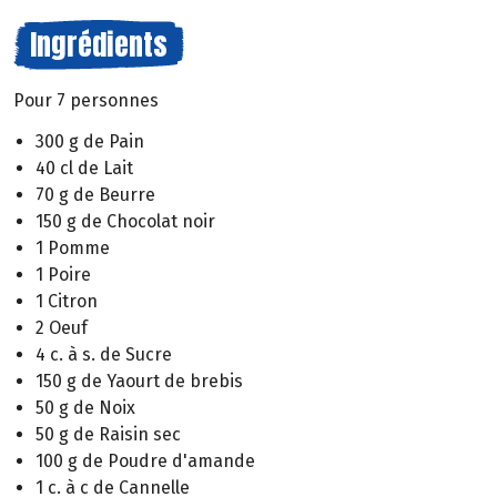
Ingrédients
Pour 7 personnes
300 g de Pain
40 cl de Lait
70 g de Beurre
150 g de Chocolat noir
1 Pomme
1 Poire
1 Citron
2 Oeuf
4 c. à s. de Sucre
150 g de Yaourt de brebis
50 g de Noix
50 g de Raisin sec
100 g de Poudre d'amande
1 c. à c de Cannelle