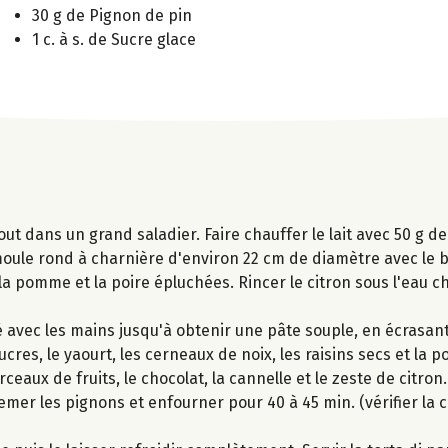
30 g de Pignon de pin
1 c. à s. de Sucre glace
ut dans un grand saladier. Faire chauffer le lait avec 50 g d
moule rond à charnière d'environ 22 cm de diamètre avec le b
a pomme et la poire épluchées. Rincer le citron sous l'eau c
té avec les mains jusqu'à obtenir une pâte souple, en écrasa
sucres, le yaourt, les cerneaux de noix, les raisins secs et l
ux de fruits, le chocolat, la cannelle et le zeste de citron.
emer les pignons et enfourner pour 40 à 45 min. (vérifier la 