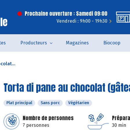
Prochaine ouverture : Samedi 09:00
le
Vendredi : 9h00 - 19h30
tes
Producteurs
Magazines
Biocoop
colat...
Torta di pane au chocolat (gâte
Plat principal
Sans porc
Végétarien
Nombre de personnes
Prépara
7 personnes
30 min