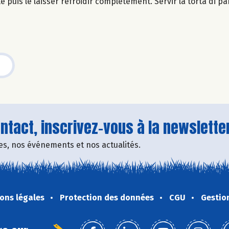
le puis le laisser refroidir complètement. Servir la torta di
tact, inscrivez-vous à la newsletter
fres, nos événements et nos actualités.
ons légales
Protection des données
CGU
Gestio