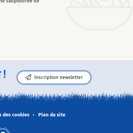
 pane saupoudrée de
 !
Inscription newsletter
n des cookies
Plan du site