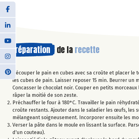
Préparation
de la
recette
Découper le pain en cubes avec sa croûte et placer le to
les cubes de pain. Laisser reposer 15 min. Beurrer un 
Concasser le chocolat noir. Couper en petits morceaux l
râper la moitié de son zeste.
Préchauffer le four à 180°C. Travailler le pain réhydra
croûte restants. Ajouter dans le saladier les œufs, les 
mélangeant soigneusement. Incorporer ensuite les morcea
Verser la pâte dans le moule en lissant la surface. Pars
d'un couteau).