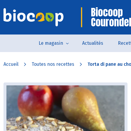
Biocoop
Courondel
Le magasin
Actualités
Recet
Accueil
Toutes nos recettes
Torta di pane au cho