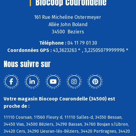
Biocoop Courondelle
161 Rue Micheline Ostermeyer
Allée John Boland
34500 Beziers
Téléphone :
04 11 79 01 30
Coordonnées GPS :
43,3623263 ° , 3,22505079999996 °
Nous suivre sur
Votre magasin Biocoop Courondelle (34500) est
proche de :
11110 Coursan, 11560 Fleury d, 11110 Salles-d, 34550 Bessan,
34450 Vias, 34500 Béziers, 34290 Bassan, 34760 Boujan s/Libron,
34420 Cers, 34290 Lieuran-lès-Béziers, 34420 Portiragnes, 34420