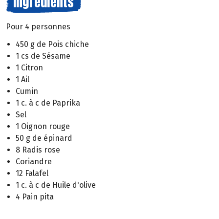
Ingrédients
Pour 4 personnes
450 g de Pois chiche
1 cs de Sésame
1 Citron
1 Ail
Cumin
1 c. à c de Paprika
Sel
1 Oignon rouge
50 g de épinard
8 Radis rose
Coriandre
12 Falafel
1 c. à c de Huile d'olive
4 Pain pita