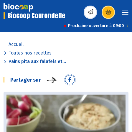
Biocoop Courondelle
(s’ouvre dans une nou
Prochaine ouverture à 09:00
Accueil
Toutes nos recettes
Pains pita aux falafels et...
Partager sur