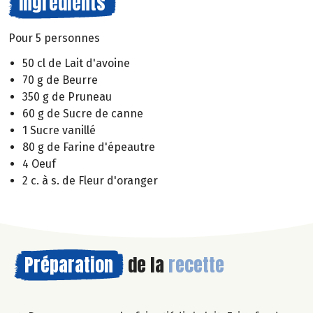
Ingrédients
Pour 5 personnes
50 cl de Lait d'avoine
70 g de Beurre
350 g de Pruneau
60 g de Sucre de canne
1 Sucre vanillé
80 g de Farine d'épeautre
4 Oeuf
2 c. à s. de Fleur d'oranger
Préparation
de la
recette