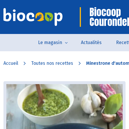
Biocoop
Courondel
Le magasin
Actualités
Recet
Accueil
Toutes nos recettes
Minestrone d'autom