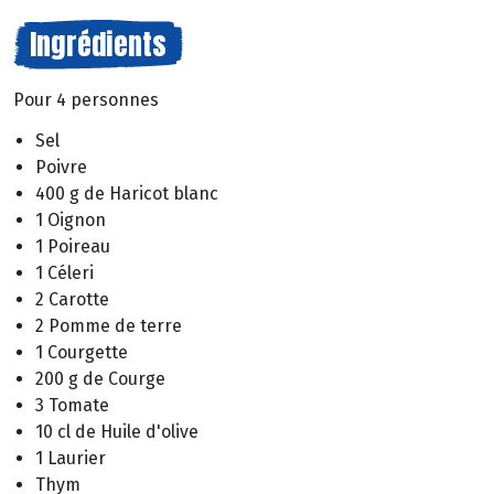
Ingrédients
Pour 4 personnes
Sel
Poivre
400 g de Haricot blanc
1 Oignon
1 Poireau
1 Céleri
2 Carotte
2 Pomme de terre
1 Courgette
200 g de Courge
3 Tomate
10 cl de Huile d'olive
1 Laurier
Thym