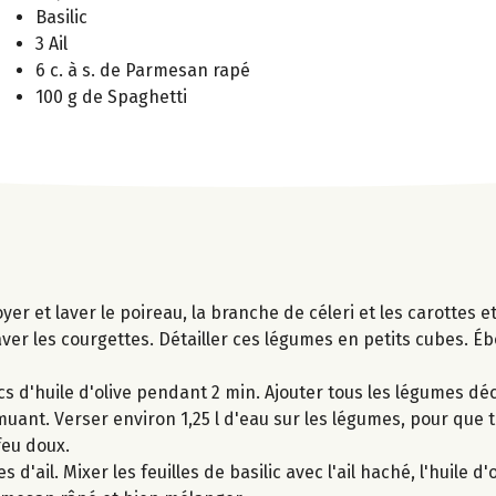
Basilic
3 Ail
6 c. à s. de Parmesan rapé
100 g de Spaghetti
er et laver le poireau, la branche de céleri et les carottes e
er les courgettes. Détailler ces légumes en petits cubes. Ébo
s d'huile d'olive pendant 2 min. Ajouter tous les légumes dé
uant. Verser environ 1,25 l d'eau sur les légumes, pour que t
 feu doux.
d'ail. Mixer les feuilles de basilic avec l'ail haché, l'huile d'