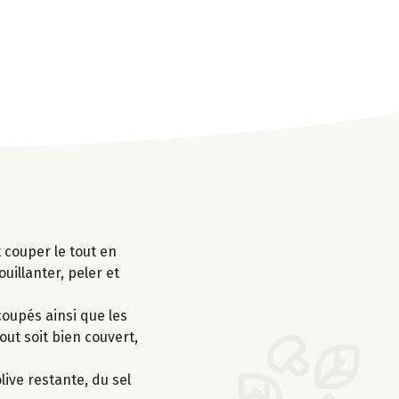
t couper le tout en
uillanter, peler et
coupés ainsi que les
out soit bien couvert,
olive restante, du sel