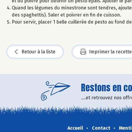
et du poivre pour obtenir un pesto épais. Ajouter le p
Quand les légumes du minestrone sont tendres, ajouter 
des spaghettis). Saler et poivrer en fin de cuisson.
Pour servir, placer 1 belle cuillerée de pesto au fond 
Retour à la liste
Imprimer la recette
Restons en con
....et retrouvez nos of
Accueil
Contact
Menti