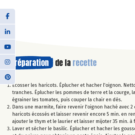
Préparation
de la
recette
Écosser les haricots. Éplucher et hacher l'oignon. Nettoy
tranches. Éplucher les pommes de terre et la courge, lav
égrainer les tomates, puis couper la chair en dés.
Dans une marmite, faire revenir l'oignon haché avec 2 c
haricots écossés et laisser revenir encore 5 min. en rem
ajouter le thym et le laurier et laisser mijoter 35 min. à
Laver et sécher le basilic. Éplucher et hacher les gousses 