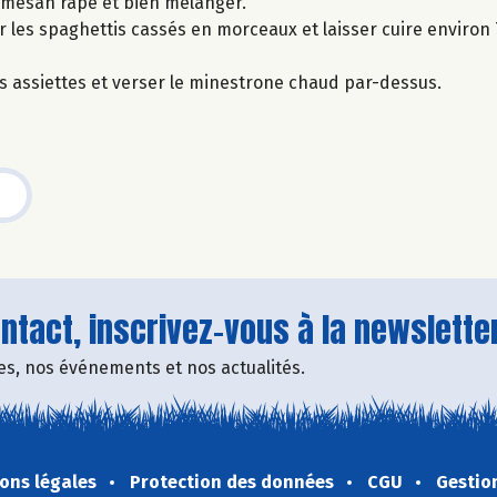
armesan râpé et bien mélanger.
les spaghettis cassés en morceaux et laisser cuire environ 
des assiettes et verser le minestrone chaud par-dessus.
tact, inscrivez-vous à la newsletter
fres, nos événements et nos actualités.
ons légales
Protection des données
CGU
Gestio