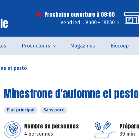
Prochaine ouverture à 09:00
le
Vendredi : 9h00 - 19h30
tes
Producteurs
Magazines
Biocoop
ne et pesto
Minestrone d'automne et pesto
Plat principal
Sans porc
Nombre de personnes
Prépara
4 personnes
30 min