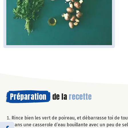
Préparation
de la
recette
Rince bien les vert de poireau, et débarrasse toi de to
Dans une casserole d’eau bouillante avec un peu de sel,