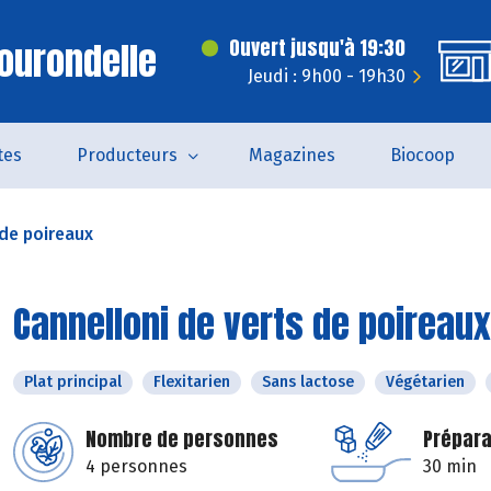
ourondelle
Ouvert jusqu'à 19:30
Jeudi : 9h00 - 19h30
tes
Producteurs
Magazines
Biocoop
 de poireaux
Cannelloni de verts de poireaux
Plat principal
Flexitarien
Sans lactose
Végétarien
Nombre de personnes
Prépara
4 personnes
30 min