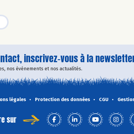
tact, inscrivez-vous à la newsletter
fres, nos événements et nos actualités.
ons légales
Protection des données
CGU
Gestio
re sur