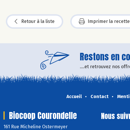
Retour à la liste
Imprimer la recette
Restons en con
....et retrouvez nos of
Accueil
Contact
Menti
Biocoop Courondelle
Nous suiv
161 Rue Micheline Ostermeyer