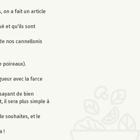
on a fait un article
é et qu'ils sont
de nos cannellonis
de poireaux).
gueur avec la farce
ssayant de bien
 il sera plus simple à
le souhaites, et le
a !