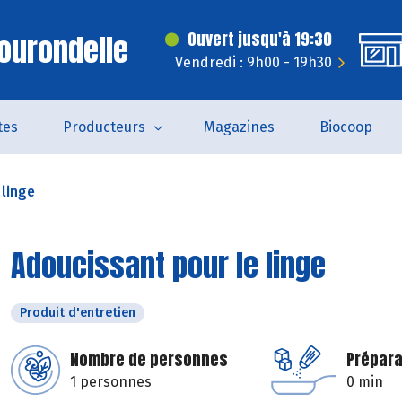
ourondelle
Ouvert jusqu'à 19:30
Vendredi : 9h00 - 19h30
tes
Producteurs
Magazines
Biocoop
 linge
Adoucissant pour le linge
Produit d'entretien
Nombre de personnes
Prépara
1 personnes
0 min