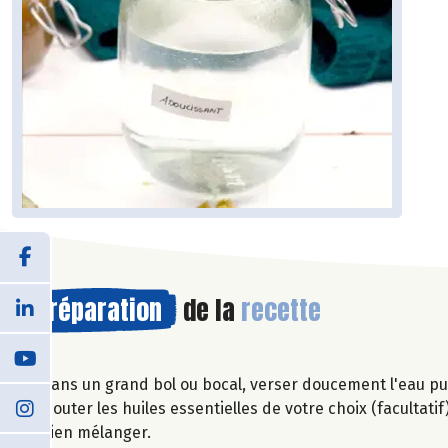
Préparation
de la
recette
Dans un grand bol ou bocal, verser doucement l'eau pui
Ajouter les huiles essentielles de votre choix (facultatif)
Bien mélanger.