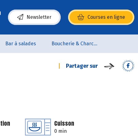
Newsletter
Courses en ligne
(s’ouvre dans une nouvelle fenêtre)
Bar à salades
Boucherie & Charcuterie
Partager sur
tion
Cuisson
0 min