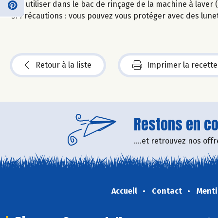
À utiliser dans le bac de rinçage de la machine à laver 
Précautions : vous pouvez vous protéger avec des lunet
Retour à la liste
Imprimer la recette
Restons en con
....et retrouvez nos of
Accueil
Contact
Menti