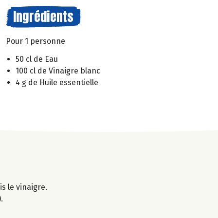
Ingrédients
Pour 1 personne
50 cl de Eau
100 cl de Vinaigre blanc
4 g de Huile essentielle
s le vinaigre.
.