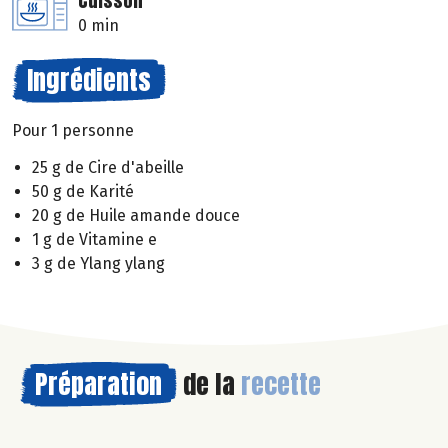
Cuisson
0 min
Ingrédients
Pour 1 personne
25 g de Cire d'abeille
50 g de Karité
20 g de Huile amande douce
1 g de Vitamine e
3 g de Ylang ylang
Préparation
de la
recette