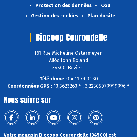
Protection des données
CGU
Gestion des cookies
Plan du site
Biocoop Courondelle
161 Rue Micheline Ostermeyer
Allée John Boland
34500 Beziers
Téléphone :
04 11 79 01 30
Coordonnées GPS :
43,3623263 ° , 3,22505079999996 °
Nous suivre sur
Votre magasin Biocoop Courondelle (34500) est