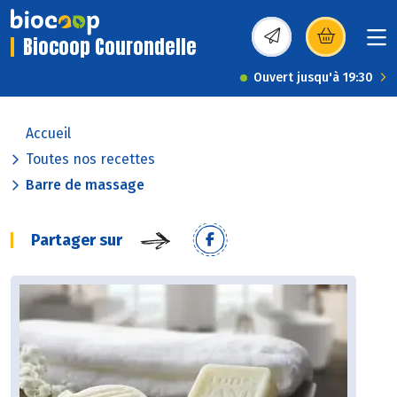
Biocoop Courondelle
(s’ouvre dans une nou
Ouvert jusqu'à 19:30
Accueil
Toutes nos recettes
Barre de massage
Partager sur