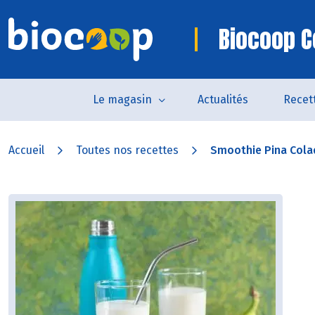
Biocoop C
Le magasin
Actualités
Recet
Accueil
Toutes nos recettes
Smoothie Pina Colad