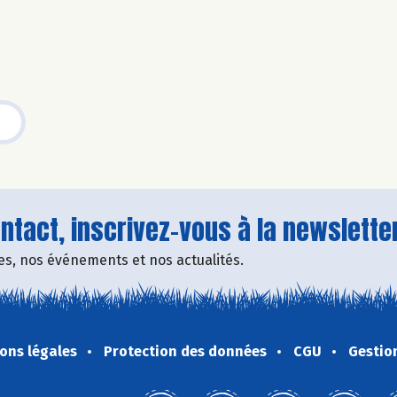
tact, inscrivez-vous à la newsletter
fres, nos événements et nos actualités.
ons légales
Protection des données
CGU
Gestio