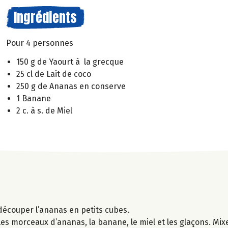
Ingrédients
Pour 4 personnes
150 g de Yaourt à la grecque
25 cl de Lait de coco
250 g de Ananas en conserve
1 Banane
2 c. à s. de Miel
découper l’ananas en petits cubes.
 les morceaux d’ananas, la banane, le miel et les glaçons. Mix