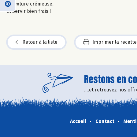
texture crémeuse.
Servir bien frais !
Retour à la liste
Imprimer la recette
Restons en con
....et retrouvez nos of
Accueil
Contact
Menti