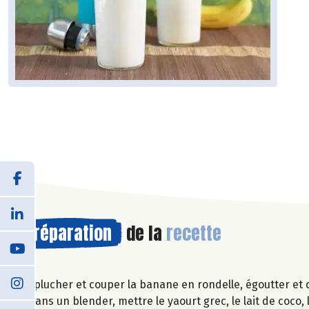
Préparation
de la
recette
Éplucher et couper la banane en rondelle, égoutter et 
Dans un blender, mettre le yaourt grec, le lait de coco,