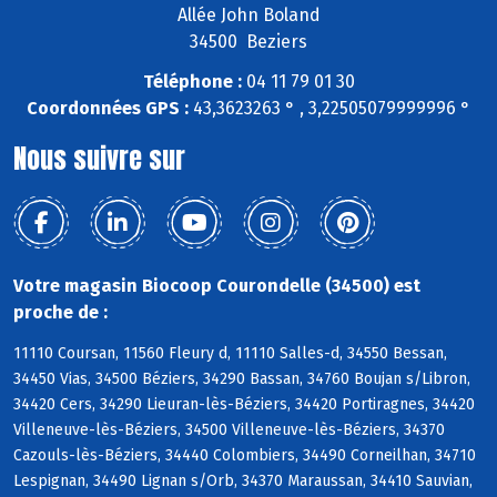
Allée John Boland
34500 Beziers
Téléphone :
04 11 79 01 30
Coordonnées GPS :
43,3623263 ° , 3,22505079999996 °
Nous suivre sur
Votre magasin Biocoop Courondelle (34500) est
proche de :
11110 Coursan, 11560 Fleury d, 11110 Salles-d, 34550 Bessan,
34450 Vias, 34500 Béziers, 34290 Bassan, 34760 Boujan s/Libron,
34420 Cers, 34290 Lieuran-lès-Béziers, 34420 Portiragnes, 34420
Villeneuve-lès-Béziers, 34500 Villeneuve-lès-Béziers, 34370
Cazouls-lès-Béziers, 34440 Colombiers, 34490 Corneilhan, 34710
Lespignan, 34490 Lignan s/Orb, 34370 Maraussan, 34410 Sauvian,