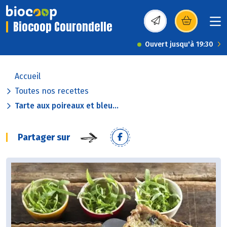
Biocoop Courondelle
(s’ouvre dans une nou
Ouvert jusqu'à 19:30
Accueil
Toutes nos recettes
Tarte aux poireaux et bleu...
Partager sur