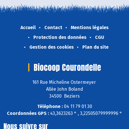
Accueil
Contact
Mentions légales
Protection des données
CGU
Gestion des cookies
Plan du site
Biocoop Courondelle
161 Rue Micheline Ostermeyer
Allée John Boland
34500 Beziers
Téléphone :
04 11 79 01 30
Coordonnées GPS :
43,3623263 ° , 3,22505079999996 °
Nous suivre sur