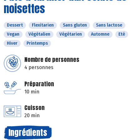
noisettes
Dessert
Flexitarien
Sans gluten
Sans lactose
Vegan
Végétalien
Végétarien
Automne
Eté
Hiver
Printemps
Nombre de personnes
4 personnes
Préparation
10 min
Cuisson
20 min
Ingrédients