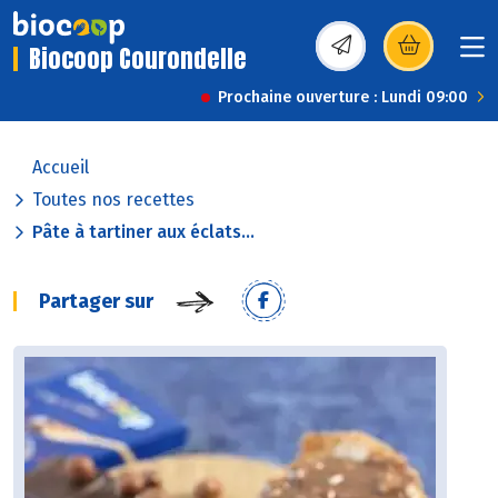
Biocoop Courondelle
(s’ouvre dans une nou
Prochaine ouverture : Lundi 09:00
Accueil
Toutes nos recettes
Pâte à tartiner aux éclats...
Partager sur