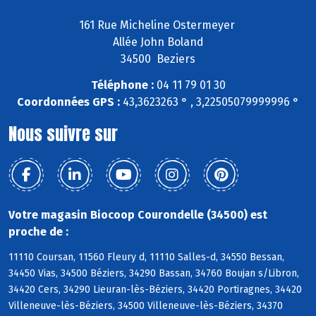
161 Rue Micheline Ostermeyer
Allée John Boland
34500 Beziers
Téléphone :
04 11 79 01 30
Coordonnées GPS :
43,3623263 ° , 3,22505079999996 °
Nous suivre sur
Votre magasin Biocoop Courondelle (34500) est
proche de :
11110 Coursan, 11560 Fleury d, 11110 Salles-d, 34550 Bessan,
34450 Vias, 34500 Béziers, 34290 Bassan, 34760 Boujan s/Libron,
34420 Cers, 34290 Lieuran-lès-Béziers, 34420 Portiragnes, 34420
Villeneuve-lès-Béziers, 34500 Villeneuve-lès-Béziers, 34370