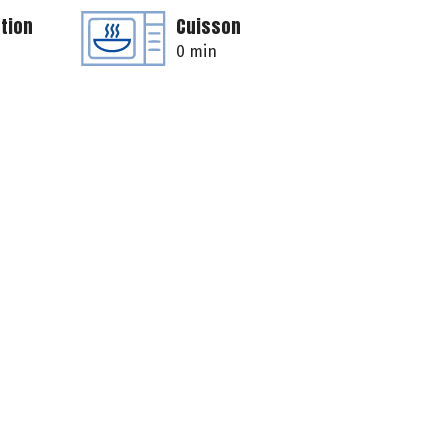
tion
Cuisson
0 min