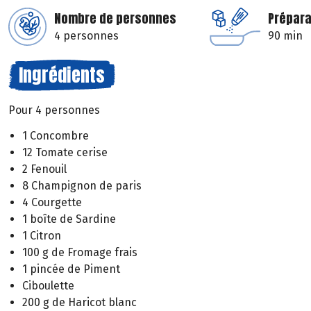
Nombre de personnes
Prépara
4 personnes
90 min
Ingrédients
Pour 4 personnes
1 Concombre
12 Tomate cerise
2 Fenouil
8 Champignon de paris
4 Courgette
1 boîte de Sardine
1 Citron
100 g de Fromage frais
1 pincée de Piment
Ciboulette
200 g de Haricot blanc