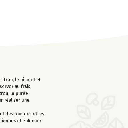
 citron, le piment et
server au frais.
tron, la purée
ur réaliser une
ut des tomates et les
mpignons et éplucher