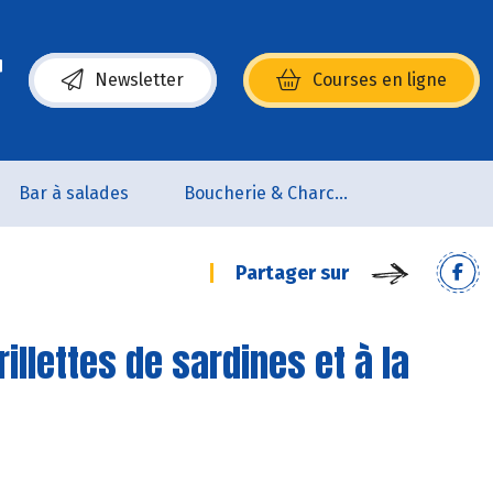
Newsletter
Courses en ligne
(s’ouvre dans une nouvelle fenêtre)
Bar à salades
Boucherie & Charcuterie
Partager sur
illettes de sardines et à la