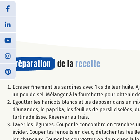
Préparation
de la
recette
Ecraser finement les sardines avec 1 cs de leur huile. Aj
un peu de sel. Mélanger à la fourchette pour obtenir des
Egoutter les haricots blancs et les déposer dans un mixe
d’amandes, le paprika, les feuilles de persil ciselées, d
tartinade lisse. Réserver au frais.
Laver les légumes. Couper le concombre en tranches un
évider. Couper les fenouils en deux, détacher les feuil
les chapeaux. Couper les courgettes en deux dans la lo