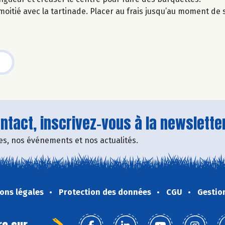
e moitié avec la tartinade. Placer au frais jusqu’au moment de s
tact, inscrivez-vous à la newsletter
fres, nos événements et nos actualités.
ons légales
Protection des données
CGU
Gestio