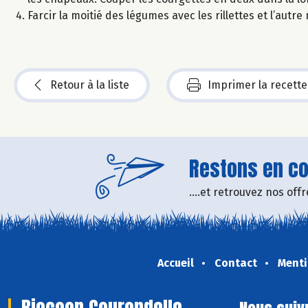
Farcir la moitié des légumes avec les rillettes et l’autr
Retour à la liste
Imprimer la recette
Restons en con
....et retrouvez nos of
Accueil
Contact
Menti
Biocoop Courondelle