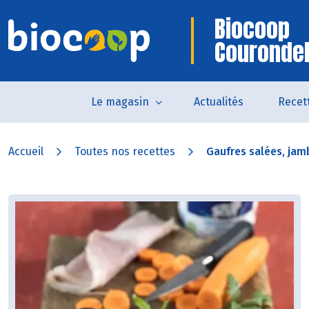
Biocoop
Courondel
Le magasin
Actualités
Recet
Accueil
Toutes nos recettes
Gaufres salées, jamb