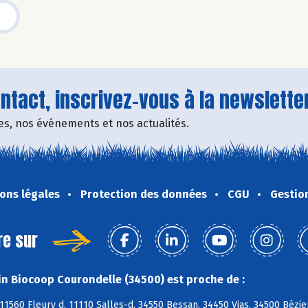
tact, inscrivez-vous à la newsletter
fres, nos événements et nos actualités.
ons légales
Protection des données
CGU
Gestio
re sur
n Biocoop Courondelle (34500) est proche de :
11560 Fleury d, 11110 Salles-d, 34550 Bessan, 34450 Vias, 34500 Bézie