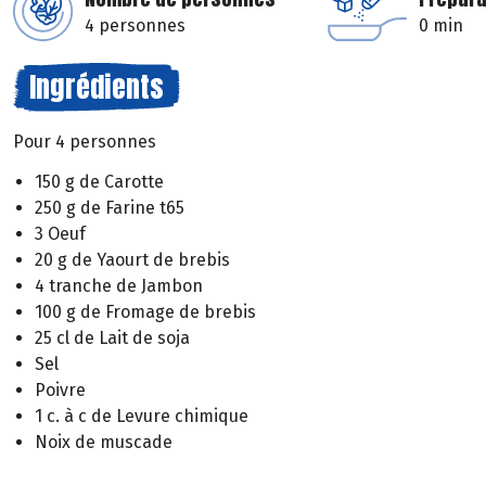
4 personnes
0 min
Ingrédients
Pour 4 personnes
150 g de Carotte
250 g de Farine t65
3 Oeuf
20 g de Yaourt de brebis
4 tranche de Jambon
100 g de Fromage de brebis
25 cl de Lait de soja
Sel
Poivre
1 c. à c de Levure chimique
Noix de muscade