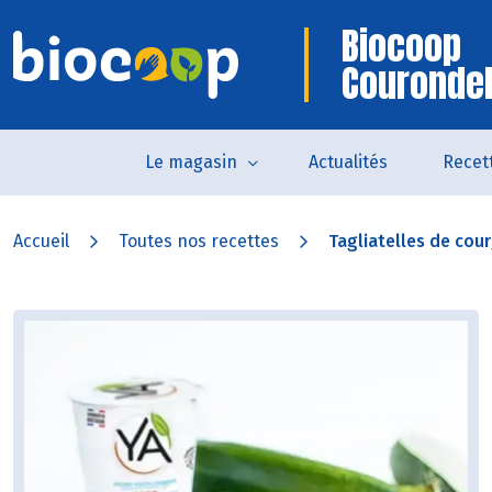
Biocoop
Courondel
Le magasin
Actualités
Recet
Accueil
Toutes nos recettes
Tagliatelles de cour