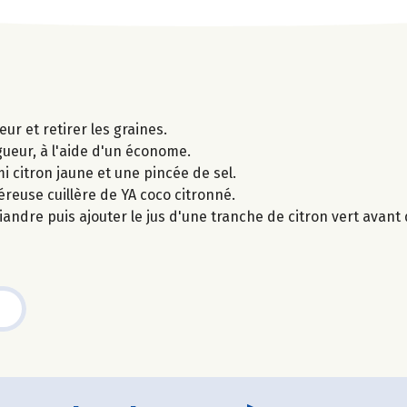
ur et retirer les graines.
gueur, à l'aide d'un économe.
mi citron jaune et une pincée de sel.
éreuse cuillère de YA coco citronné.
iandre puis ajouter le jus d'une tranche de citron vert avant