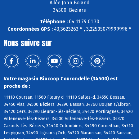
Allée John Boland
34500 Beziers
Téléphone :
04 11 79 01 30
Coordonnées GPS :
43,3623263 ° , 3,22505079999996 °
Nous suivre sur
Votre magasin Biocoop Courondelle (34500) est
proche de :
11110 Coursan, 11560 Fleury d, 11110 Salles-d, 34550 Bessan,
34450 Vias, 34500 Béziers, 34290 Bassan, 34760 Boujan s/Libron,
34420 Cers, 34290 Lieuran-lès-Béziers, 34420 Portiragnes, 34420
Villeneuve-lès-Béziers, 34500 Villeneuve-lès-Béziers, 34370
Cazouls-lès-Béziers, 34440 Colombiers, 34490 Corneilhan, 34710
Lespignan, 34490 Lignan s/Orb, 34370 Maraussan, 34410 Sauvian,