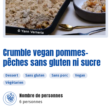
Crumble vegan pommes-
pêches sans gluten ni sucre
Dessert
Sans gluten
Sans porc
Vegan
Végétarien
Nombre de personnes
6 personnes