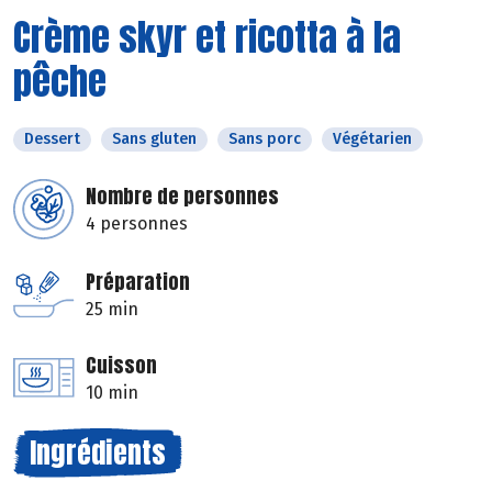
Crème skyr et ricotta à la
pêche
Dessert
Sans gluten
Sans porc
Végétarien
Nombre de personnes
4 personnes
Préparation
25 min
Cuisson
10 min
Ingrédients