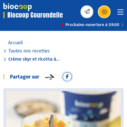
Biocoop Courondelle
(s’ouvre dans une nou
Prochaine ouverture à 09:00
Accueil
Toutes nos recettes
Crème skyr et ricotta à...
Partager sur