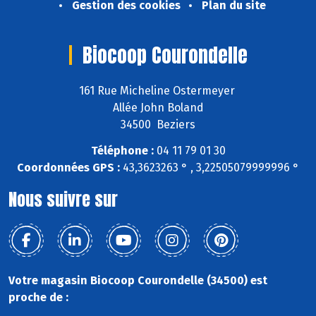
Gestion des cookies
Plan du site
Biocoop Courondelle
161 Rue Micheline Ostermeyer
Allée John Boland
34500 Beziers
Téléphone :
04 11 79 01 30
Coordonnées GPS :
43,3623263 ° , 3,22505079999996 °
Nous suivre sur
Votre magasin Biocoop Courondelle (34500) est
proche de :