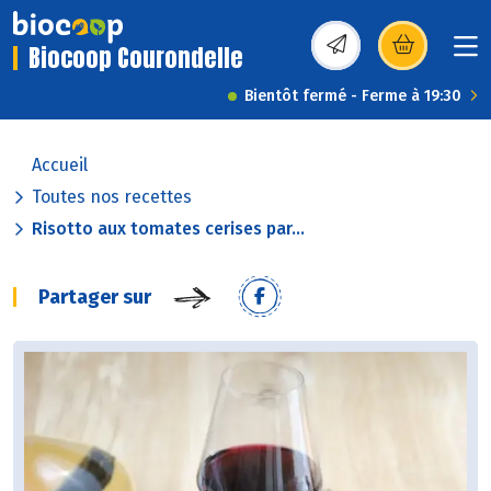
Biocoop Courondelle
(s’ouvre dans une nou
Bientôt fermé - Ferme à 19:30
Accueil
Toutes nos recettes
Risotto aux tomates cerises par...
Partager sur