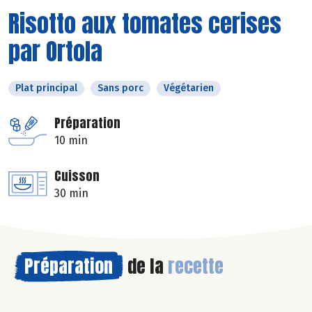
Risotto aux tomates cerises
par Ortola
Plat principal
Sans porc
Végétarien
Préparation
10 min
Cuisson
30 min
Préparation
de la
recette