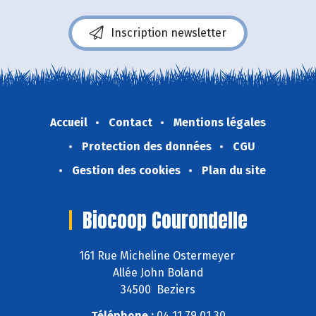
Inscription newsletter
Accueil
Contact
Mentions légales
Protection des données
CGU
Gestion des cookies
Plan du site
Biocoop Courondelle
161 Rue Micheline Ostermeyer
Allée John Boland
34500 Beziers
Téléphone :
04 11 79 01 30