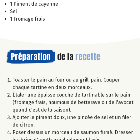
1 Piment de cayenne
Sel
1 Fromage frais
Préparation
de la
recette
Toaster le pain au four ou au grill-pain. Couper
chaque tartine en deux morceaux.
Étaler une épaisse couche de tartinable sur le pain
(fromage frais, houmous de betterave ou de l'avocat
quand c'est de la saison).
Ajouter le piment doux, une pincée de sel et un filer
de citron.
Poser dessus un morceau de saumon fumé. Dresser
les brins d'aneth préalablement lavés.