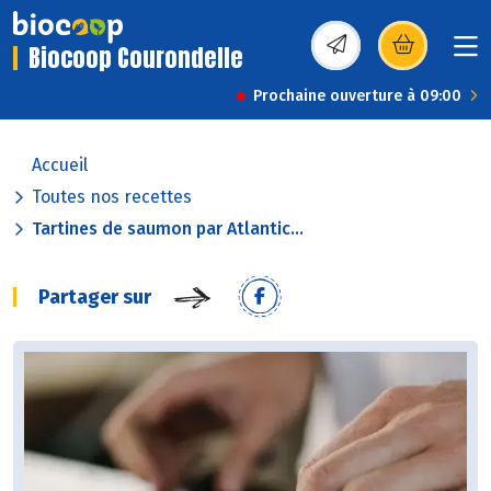
Biocoop Courondelle
(s’ouvre dans une nou
Prochaine ouverture à 09:00
Accueil
Toutes nos recettes
Tartines de saumon par Atlantic...
Partager sur