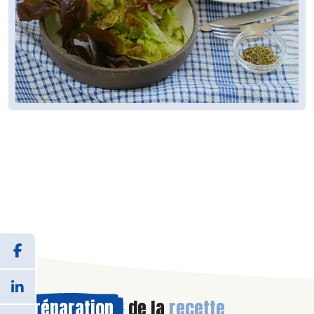
Préparation
de la
recette