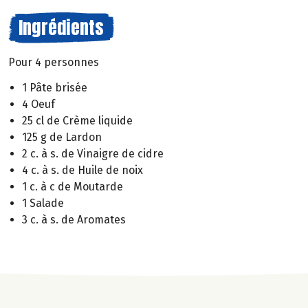
Ingrédients
Pour 4 personnes
1 Pâte brisée
4 Oeuf
25 cl de Crème liquide
125 g de Lardon
2 c. à s. de Vinaigre de cidre
4 c. à s. de Huile de noix
1 c. à c de Moutarde
1 Salade
3 c. à s. de Aromates