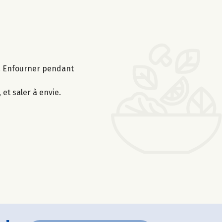
fs. Enfourner pendant
et saler à envie.