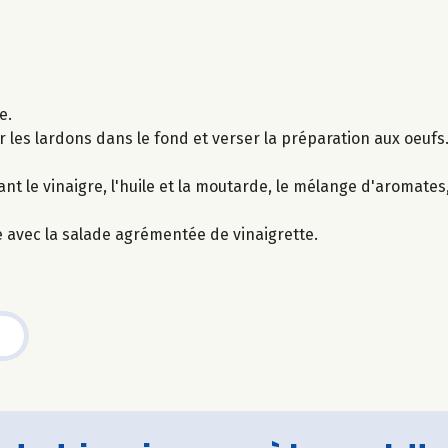
e.
er les lardons dans le fond et verser la préparation aux oeu
 le vinaigre, l'huile et la moutarde, le mélange d'aromates, 
 avec la salade agrémentée de vinaigrette.