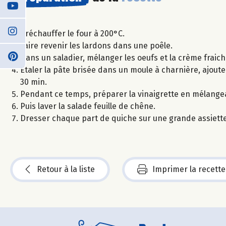
Préchauffer le four à 200°C.
Faire revenir les lardons dans une poêle.
Dans un saladier, mélanger les oeufs et la crème fraich
Étaler la pâte brisée dans un moule à charnière, ajout
30 min.
Pendant ce temps, préparer la vinaigrette en mélangeant
Puis laver la salade feuille de chêne.
Dresser chaque part de quiche sur une grande assiette
Retour à la liste
Imprimer la recette