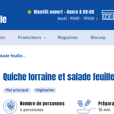
Bientôt ouvert - Ouvre à 09:00
le
Jeudi : 9h00 - 19h30
tes
Producteurs
Magazines
Biocoop
lade feuille...
Quiche lorraine et salade feuil
Plat principal
Végétarien
Nombre de personnes
Prépara
4 personnes
10 min