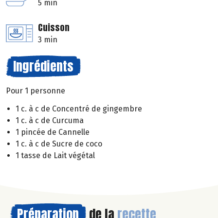
5 min
Cuisson
3 min
Ingrédients
Pour 1 personne
1 c. à c de Concentré de gingembre
1 c. à c de Curcuma
1 pincée de Cannelle
1 c. à c de Sucre de coco
1 tasse de Lait végétal
Préparation
de la
recette