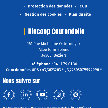
Protection des données
CGU
Gestion des cookies
Plan du site
Biocoop Courondelle
161 Rue Micheline Ostermeyer
Allée John Boland
34500 Beziers
Téléphone :
04 11 79 01 30
Coordonnées GPS :
43,3623263 ° , 3,22505079999996 °
Nous suivre sur