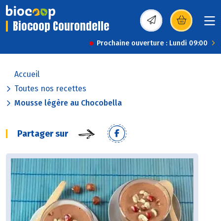
Biocoop Courondelle
(s’ouvre dans une nou
Prochaine ouverture : Lundi 09:00
Accueil
Toutes nos recettes
Mousse légère au Chocobella
Partager sur