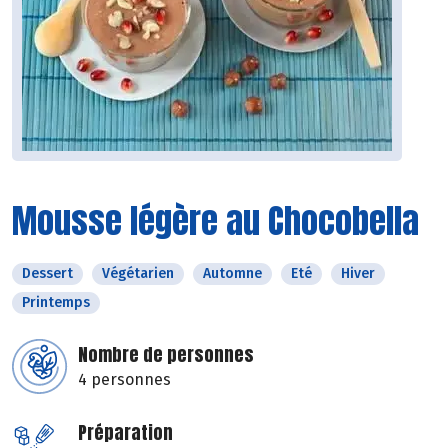
Mousse légère au Chocobella
Dessert
Végétarien
Automne
Eté
Hiver
Printemps
Nombre de personnes
4 personnes
Préparation