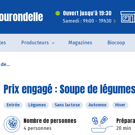
ourondelle
Ouvert jusqu'à 19:30
Samedi : 9h00 - 19h30
tes
Producteurs
Magazines
Biocoop
de...
Prix engagé : Soupe de légumes
Entrée
Légumes
Sans lactose
Automne
Hiver
Nombre de personnes
Prépara
4 personnes
20 min