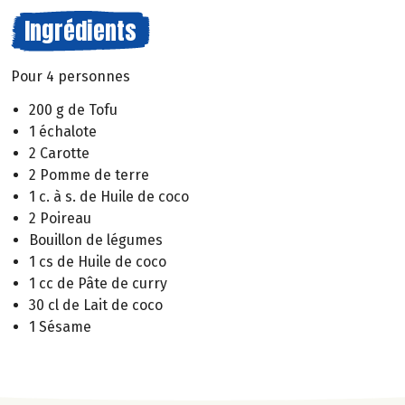
Ingrédients
Pour 4 personnes
200 g de Tofu
1 échalote
2 Carotte
2 Pomme de terre
1 c. à s. de Huile de coco
2 Poireau
Bouillon de légumes
1 cs de Huile de coco
1 cc de Pâte de curry
30 cl de Lait de coco
1 Sésame