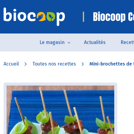
Biocoop C
Le magasin
Actualités
Recet
Accueil
Toutes nos recettes
Mini-brochettes de to