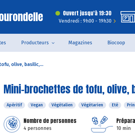
ourondelle
Ouvert jusqu'à 19:30
Vendredi : 9h00 - 19h30
tes
Producteurs
Magazines
Biocoop
fu, olive, basilic,...
Mini-brochettes de tofu, olive,
Apéritif
Vegan
Végétalien
Végétarien
Eté
Pri
Nombre de personnes
Prépara
4 personnes
10 min