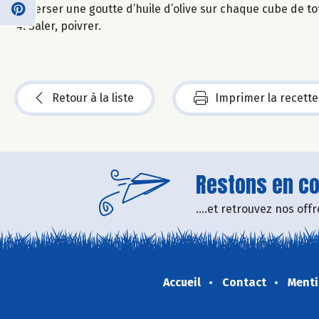
Verser une goutte d’huile d’olive sur chaque cube de to
Saler, poivrer.
Retour à la liste
Imprimer la recette
Restons en con
....et retrouvez nos of
Accueil
Contact
Menti