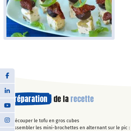
Préparation
de la
recette
Découper le tofu en gros cubes
Assembler les mini-brochettes en alternant sur le pic :