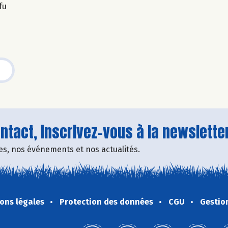
fu
tact, inscrivez-vous à la newsletter
fres, nos événements et nos actualités.
ons légales
Protection des données
CGU
Gestio