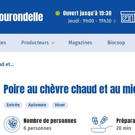
ourondelle
Ouvert jusqu'à 19:30
Jeudi : 9h00 - 19h30
tes
Producteurs
Magazines
Biocoop
d et...
Poire au chèvre chaud et au mi
Entrée
Automne
Hiver
Nombre de personnes
Prépara
6 personnes
20 min