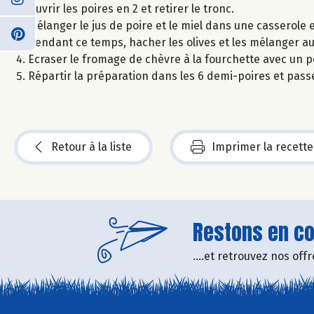
Ouvrir les poires en 2 et retirer le tronc.
Mélanger le jus de poire et le miel dans une casserole et
Pendant ce temps, hacher les olives et les mélanger au 
Ecraser le fromage de chèvre à la fourchette avec un peu
Répartir la préparation dans les 6 demi-poires et passer
Retour à la liste
Imprimer la recette
Restons en con
....et retrouvez nos of