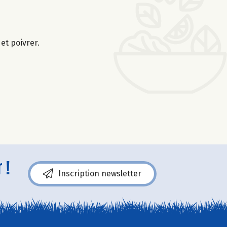
et poivrer.
 !
Inscription newsletter