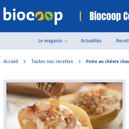
Biocoop C
Le magasin
Actualités
Recet
Accueil
Toutes nos recettes
Poire au chèvre chau