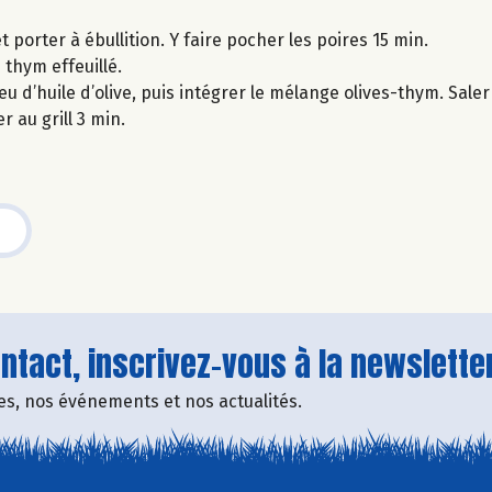
 porter à ébullition. Y faire pocher les poires 15 min.
thym effeuillé.
 d’huile d’olive, puis intégrer le mélange olives-thym. Saler 
 au grill 3 min.
tact, inscrivez-vous à la newsletter
fres, nos événements et nos actualités.