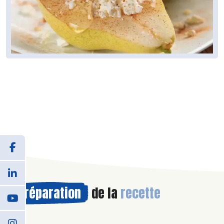
Préparation
de la
recette