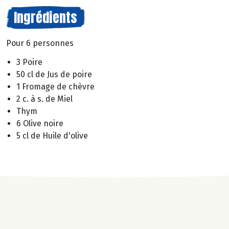
Ingrédients
Pour 6 personnes
3 Poire
50 cl de Jus de poire
1 Fromage de chèvre
2 c. à s. de Miel
Thym
6 Olive noire
5 cl de Huile d'olive