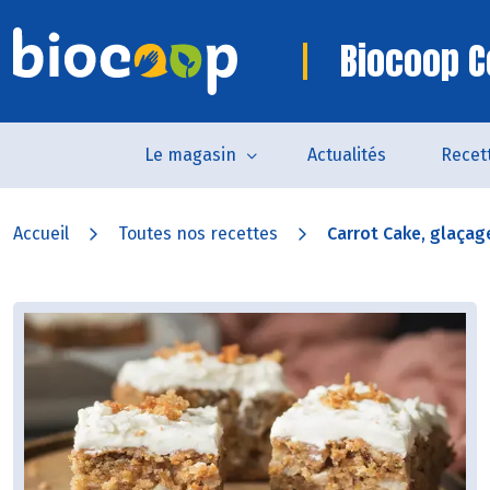
Biocoop C
Le magasin
Actualités
Recet
Accueil
Toutes nos recettes
Carrot Cake, glaçage