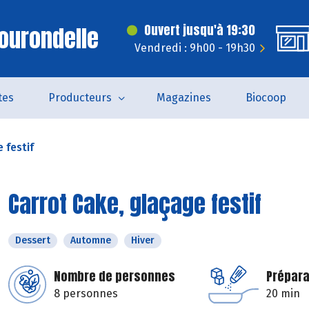
ourondelle
Ouvert jusqu'à 19:30
Vendredi : 9h00 - 19h30
tes
Producteurs
Magazines
Biocoop
 festif
Carrot Cake, glaçage festif
Dessert
Automne
Hiver
Nombre de personnes
Prépara
8 personnes
20 min