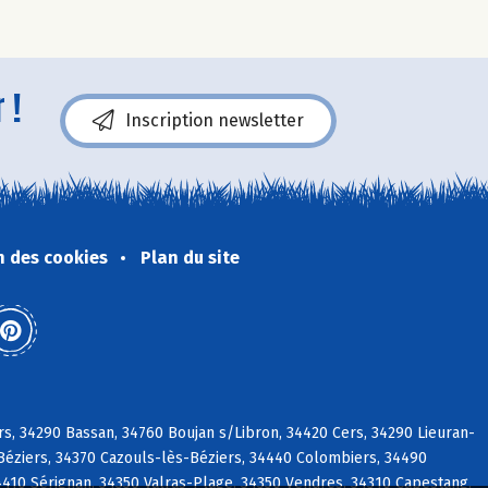
 !
Inscription newsletter
n des cookies
Plan du site
rs, 34290 Bassan, 34760 Boujan s/Libron, 34420 Cers, 34290 Lieuran-
-Béziers, 34370 Cazouls-lès-Béziers, 34440 Colombiers, 34490
4410 Sérignan, 34350 Valras-Plage, 34350 Vendres, 34310 Capestang,