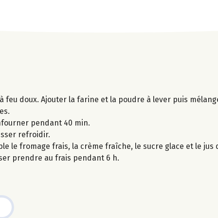
 à feu doux. Ajouter la farine et la poudre à lever puis mélang
es.
nfourner pendant 40 min.
sser refroidir.
 le fromage frais, la crème fraîche, le sucre glace et le jus 
sser prendre au frais pendant 6 h.