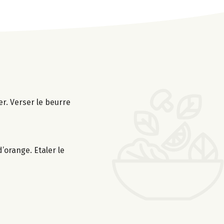
er. Verser le beurre
d’orange. Etaler le