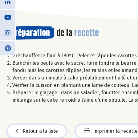
Préparation
de la
recette
Préchauffer le four à 180°C. Peler et râper les carottes.
Blanchir les oeufs avec le sucre. Faire fondre le beurre
fondu puis les carottes râpées, les raisins et les amand
Verser dans un moule à cake préalablement huilé et e
Vérifier la cuisson en plantant une lame de couteau. Lai
Préparer le glaçage : dans un saladier, fouetter ensemble
mélange sur le cake refroidi à l’aide d’une spatule. Lai
Retour à la liste
Imprimer la recette