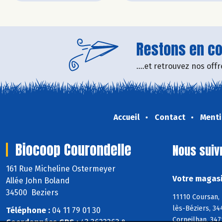
Restons en con
....et retrouvez nos of
Accueil
Contact
Menti
Biocoop Courondelle
Nous suiv
161 Rue Micheline Ostermeyer
Votre magasi
Allée John Boland
34500 Beziers
11110 Coursan, 
lès-Béziers, 34
Téléphone :
04 11 79 01 30
Corneilhan, 347