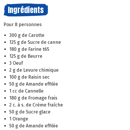
Ingrédients
Pour 8 personnes
300 g de Carotte
125 g de Sucre de canne
180 g de Farine t65
125 g de Beurre
3 Oeuf
2 g de Levure chimique
100 g de Raisin sec
50 g de Amande effilée
1 cc de Cannelle
180 g de Fromage frais
2 c. à s. de Crème fraîche
50 g de Sucre glace
1 Orange
50 g de Amande effilée