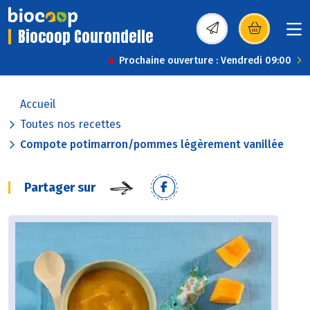
Biocoop Courondelle
(s’ouvre dans une nou
Prochaine ouverture : Vendredi 09:00
Accueil
Toutes nos recettes
Compote potimarron/pommes légèrement vanillée
Partager sur