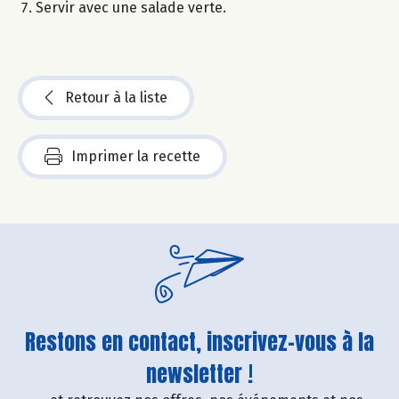
Servir avec une salade verte.
Retour à la liste
Imprimer la recette
Restons en contact, inscrivez-vous à la
newsletter !