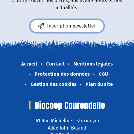
....et retrouvez nos offres, nos événements et nos
actualités.
Inscription newsletter
Accueil
Contact
Mentions légales
Protection des données
CGU
Gestion des cookies
Plan du site
Biocoop Courondelle
161 Rue Micheline Ostermeyer
Allée John Boland