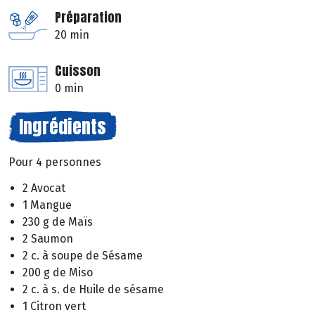
Préparation
20 min
Cuisson
0 min
Ingrédients
Pour 4 personnes
2 Avocat
1 Mangue
230 g de Maïs
2 Saumon
2 c. à soupe de Sésame
200 g de Miso
2 c. à s. de Huile de sésame
1 Citron vert