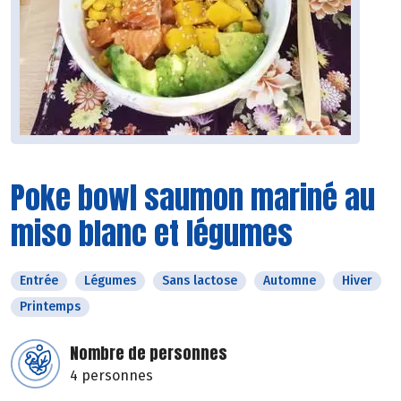
Poke bowl saumon mariné au
miso blanc et légumes
Entrée
Légumes
Sans lactose
Automne
Hiver
Printemps
Nombre de personnes
4 personnes