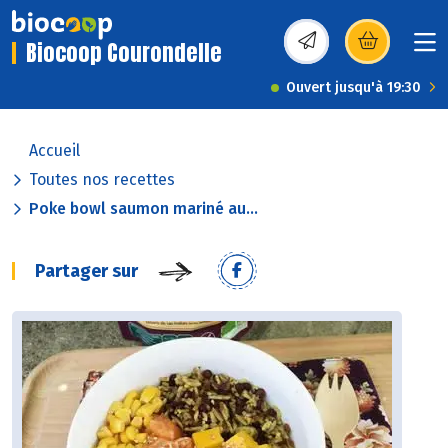
Biocoop Courondelle
(s’ouvre dans une nou
Ouvert jusqu'à 19:30
Accueil
Toutes nos recettes
Poke bowl saumon mariné au...
Partager sur