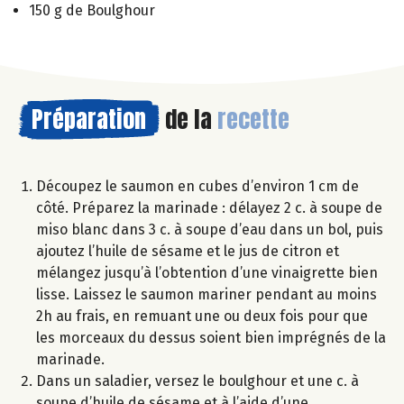
150 g de Boulghour
Préparation
de la
recette
Découpez le saumon en cubes d’environ 1 cm de
côté. Préparez la marinade : délayez 2 c. à soupe de
miso blanc dans 3 c. à soupe d’eau dans un bol, puis
ajoutez l’huile de sésame et le jus de citron et
mélangez jusqu’à l’obtention d’une vinaigrette bien
lisse. Laissez le saumon mariner pendant au moins
2h au frais, en remuant une ou deux fois pour que
les morceaux du dessus soient bien imprégnés de la
marinade.
Dans un saladier, versez le boulghour et une c. à
soupe d’huile de sésame et à l’aide d’une