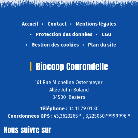
Accueil
Contact
Mentions légales
Protection des données
CGU
Gestion des cookies
Plan du site
Biocoop Courondelle
161 Rue Micheline Ostermeyer
Allée John Boland
34500 Beziers
Téléphone :
04 11 79 01 30
Coordonnées GPS :
43,3623263 ° , 3,22505079999996 °
Nous suivre sur