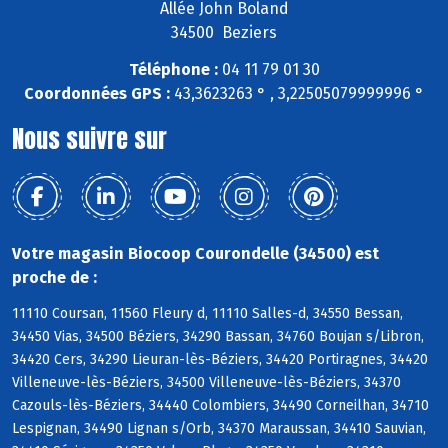
Allée John Boland
34500 Beziers
Téléphone :
04 11 79 01 30
Coordonnées GPS :
43,3623263 ° , 3,22505079999996 °
Nous suivre sur
Votre magasin Biocoop Courondelle (34500) est
proche de :
11110 Coursan, 11560 Fleury d, 11110 Salles-d, 34550 Bessan,
34450 Vias, 34500 Béziers, 34290 Bassan, 34760 Boujan s/Libron,
34420 Cers, 34290 Lieuran-lès-Béziers, 34420 Portiragnes, 34420
Villeneuve-lès-Béziers, 34500 Villeneuve-lès-Béziers, 34370
Cazouls-lès-Béziers, 34440 Colombiers, 34490 Corneilhan, 34710
Lespignan, 34490 Lignan s/Orb, 34370 Maraussan, 34410 Sauvian,