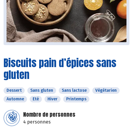
Biscuits pain d’épices sans
gluten
Dessert
Sans gluten
Sans lactose
Végétarien
Automne
Eté
Hiver
Printemps
Nombre de personnes
4 personnes