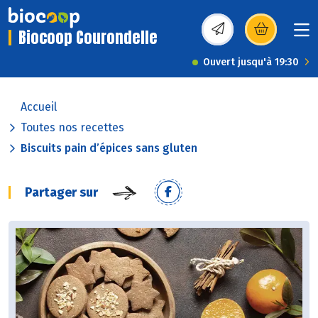
Biocoop Courondelle
(s’ouvre dans une nou
Ouvert jusqu'à 19:30
Accueil
Toutes nos recettes
Biscuits pain d’épices sans gluten
Partager sur