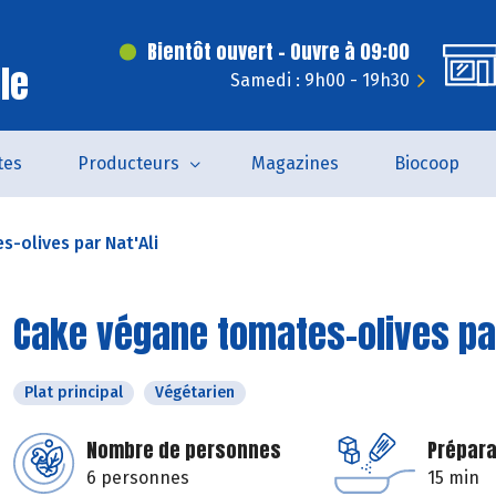
Bientôt ouvert - Ouvre à 09:00
le
Samedi : 9h00 - 19h30
tes
Producteurs
Magazines
Biocoop
-olives par Nat'Ali
Cake végane tomates-olives par
Plat principal
Végétarien
Nombre de personnes
Prépara
6 personnes
15 min