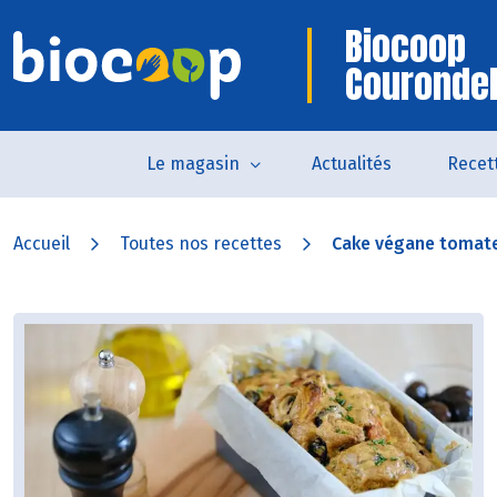
Biocoop
Courondel
Le magasin
Actualités
Recet
Accueil
Toutes nos recettes
Cake végane tomates