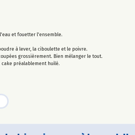
l'eau et fouetter l'ensemble.
udre à lever, la ciboulette et le poivre.
 coupées grossièrement. Bien mélanger le tout.
 cake préalablement huilé.