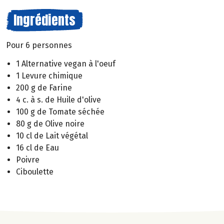
Ingrédients
Pour 6 personnes
1 Alternative vegan à l'oeuf
1 Levure chimique
200 g de Farine
4 c. à s. de Huile d'olive
100 g de Tomate séchée
80 g de Olive noire
10 cl de Lait végétal
16 cl de Eau
Poivre
Ciboulette