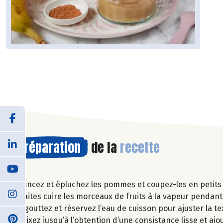
Préparation
de la
recette
Rincez et épluchez les pommes et coupez-les en petits
Faites cuire les morceaux de fruits à la vapeur pendan
Egouttez et réservez l’eau de cuisson pour ajuster la te
Mixez jusqu’à l’obtention d’une consistance lisse et ajou