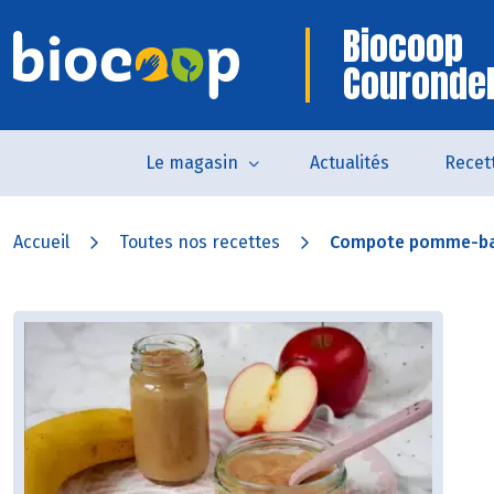
Biocoop
Courondel
Le magasin
Actualités
Recet
Accueil
Toutes nos recettes
Compote pomme-ba