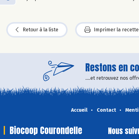
Retour à la liste
Imprimer la recette
Restons en con
....et retrouvez nos of
Accueil
Contact
Menti
Biocoop Courondelle
Nous suiv