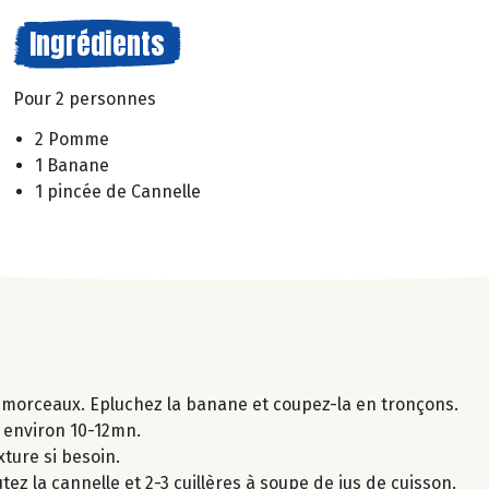
Ingrédients
Pour 2 personnes
2 Pomme
1 Banane
1 pincée de Cannelle
 morceaux. Epluchez la banane et coupez-la en tronçons.
t environ 10-12mn.
xture si besoin.
tez la cannelle et 2-3 cuillères à soupe de jus de cuisson.