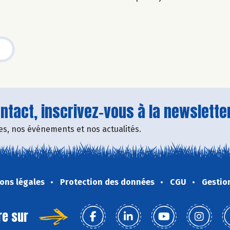
tact, inscrivez-vous à la newsletter
fres, nos événements et nos actualités.
ons légales
Protection des données
CGU
Gestio
re sur