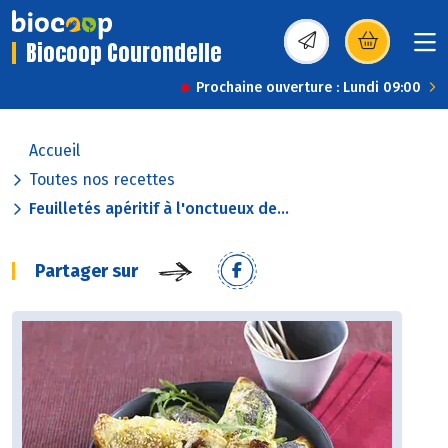
Biocoop Courondelle
(s’ouvre dans une nou
Prochaine ouverture : Lundi 09:00
Accueil
Toutes nos recettes
Feuilletés apéritif à l'onctueux de...
Partager sur