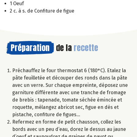
1 Oeuf
2 c. à s. de Confiture de figue
Préparation
de la
recette
Préchauffez le four thermostat 6 (180°C). Etalez la
pâte feuilletée et découper des ronds dans la pâte
avec un verre. Sur chaque empreinte, déposez une
garniture différente avec une tranche de fromage
de brebis : tapenade, tomate séchée émincée et
roquette, mélangez abricot sec, figue en dés et
pistache, confiture de figues…
Refermez en forme de petit chausson, collez les
bords avec un peu d’eau, dorez le dessus au jaune
d’oeuf et saupoudrez de graines de pavot ou