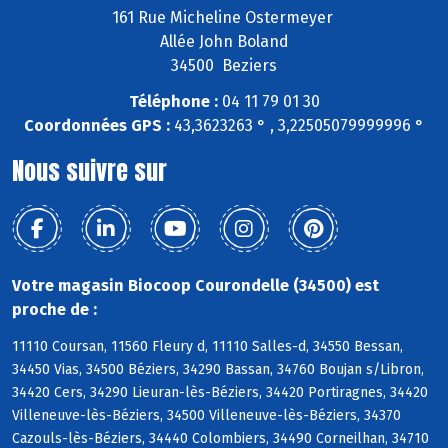
161 Rue Micheline Ostermeyer
Allée John Boland
34500 Beziers
Téléphone :
04 11 79 01 30
Coordonnées GPS :
43,3623263 ° , 3,22505079999996 °
Nous suivre sur
Votre magasin Biocoop Courondelle (34500) est
proche de :
11110 Coursan, 11560 Fleury d, 11110 Salles-d, 34550 Bessan,
34450 Vias, 34500 Béziers, 34290 Bassan, 34760 Boujan s/Libron,
34420 Cers, 34290 Lieuran-lès-Béziers, 34420 Portiragnes, 34420
Villeneuve-lès-Béziers, 34500 Villeneuve-lès-Béziers, 34370
Cazouls-lès-Béziers, 34440 Colombiers, 34490 Corneilhan, 34710