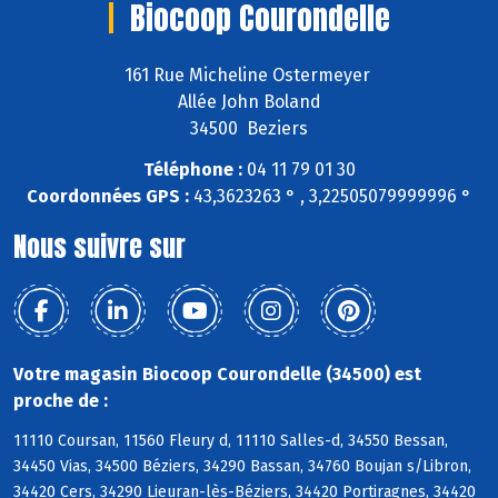
Biocoop Courondelle
161 Rue Micheline Ostermeyer
Allée John Boland
34500 Beziers
Téléphone :
04 11 79 01 30
Coordonnées GPS :
43,3623263 ° , 3,22505079999996 °
Nous suivre sur
Votre magasin Biocoop Courondelle (34500) est
proche de :
11110 Coursan, 11560 Fleury d, 11110 Salles-d, 34550 Bessan,
34450 Vias, 34500 Béziers, 34290 Bassan, 34760 Boujan s/Libron,
34420 Cers, 34290 Lieuran-lès-Béziers, 34420 Portiragnes, 34420