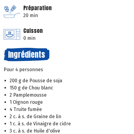
Préparation
20 min
Cuisson
0 min
Ingrédients
Pour 4 personnes
200 g de Pousse de soja
150 g de Chou blanc
2 Pamplemousse
1 Oignon rouge
4 Truite fumée
2 c. à s. de Graine de lin
1 c. à s. de Vinaigre de cidre
3 c. à s. de Huile d'olive