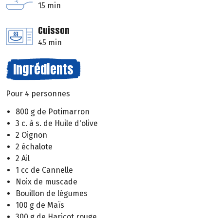
15 min
Cuisson
45 min
Ingrédients
Pour 4 personnes
800 g de Potimarron
3 c. à s. de Huile d'olive
2 Oignon
2 échalote
2 Ail
1 cc de Cannelle
Noix de muscade
Bouillon de légumes
100 g de Maïs
300 g de Haricot rouge