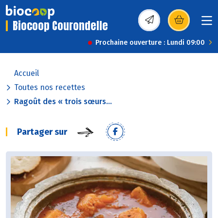
Biocoop Courondelle
(s’ouvre dans une nou
Prochaine ouverture : Lundi 09:00
Accueil
Toutes nos recettes
Ragoût des « trois sœurs...
Partager sur