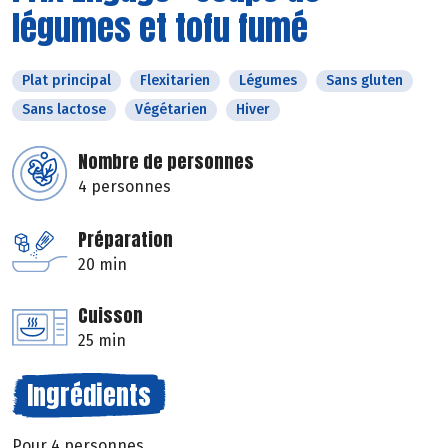
légumes et tofu fumé
Plat principal
Flexitarien
Légumes
Sans gluten
Sans lactose
Végétarien
Hiver
Nombre de personnes
4 personnes
Préparation
20 min
Cuisson
25 min
Ingrédients
Pour 4 personnes