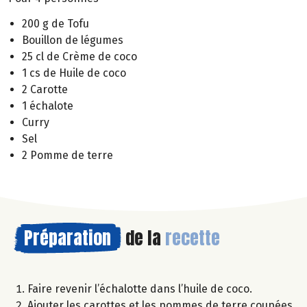
200 g de Tofu
Bouillon de légumes
25 cl de Crème de coco
1 cs de Huile de coco
2 Carotte
1 échalote
Curry
Sel
2 Pomme de terre
Préparation
de la
recette
Faire revenir l’échalotte dans l’huile de coco.
Ajouter les carottes et les pommes de terre coupées