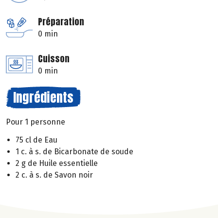
Préparation
0 min
Cuisson
0 min
Ingrédients
Pour 1 personne
75 cl de Eau
1 c. à s. de Bicarbonate de soude
2 g de Huile essentielle
2 c. à s. de Savon noir