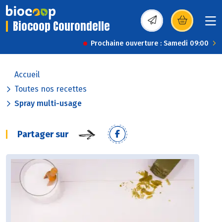
Biocoop Courondelle
(s’ouvre dans une nou
Prochaine ouverture : Samedi 09:00
Accueil
Toutes nos recettes
Spray multi-usage
Partager sur