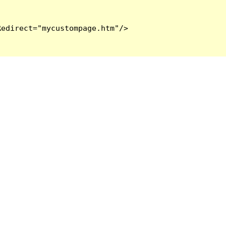
edirect="mycustompage.htm"/>
