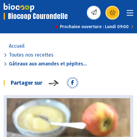
Biocoop Courondelle
(s’ouvre dans une nou
Prochaine ouverture : Lundi 09:00
Accueil
Toutes nos recettes
Gâteaux aux amandes et pépites...
Partager sur