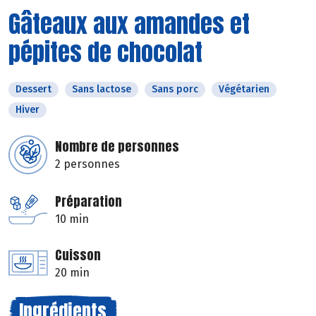
Gâteaux aux amandes et
pépites de chocolat
Dessert
Sans lactose
Sans porc
Végétarien
Hiver
Nombre de personnes
2 personnes
Préparation
10 min
Cuisson
20 min
Ingrédients