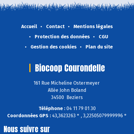
Accueil
Contact
Mentions légales
Protection des données
CGU
Gestion des cookies
Plan du site
Biocoop Courondelle
161 Rue Micheline Ostermeyer
Allée John Boland
34500 Beziers
Téléphone :
04 11 79 01 30
Coordonnées GPS :
43,3623263 ° , 3,22505079999996 °
Nous suivre sur