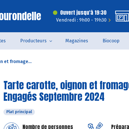
ourondelle
Ouvert jusqu'à 19:30
Vendredi : 9h00 - 19h30
tes
Producteurs
Magazines
Biocoop
n et fromage...
Tarte carotte, oignon et fromag
Engagés Septembre 2024
Plat principal
Nombre de personnes
Prépara