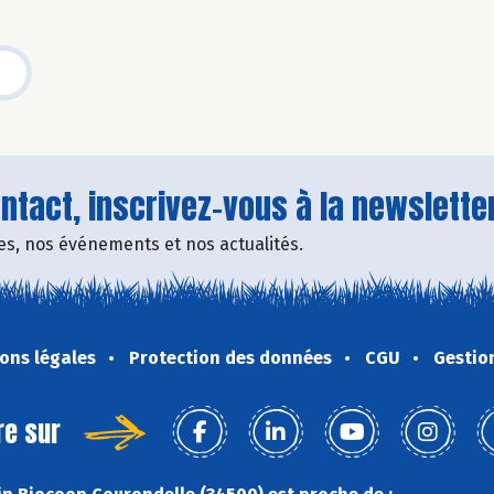
tact, inscrivez-vous à la newsletter
fres, nos événements et nos actualités.
ons légales
Protection des données
CGU
Gestio
re sur