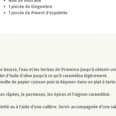
Noix de muscade
1 pincée de Gingembre
1 pincée de Piment d'espelette
 le beurre, l'eau et les herbes de Provence jusqu'à obtenir un
et d'huile d'olive jusqu'à ce qu'il caramélise légèrement.
 feuille de papier cuisson puis la déposer dans un plat à tart
ottes râpées, le parmesan, les épices et l'oignon caramélisé.
tté ou à l'aide d'une cuillère. Servir accompagnée d'une sa