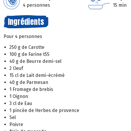
4 personnes
15 min
Ingrédients
Pour 4 personnes
250 g de Carotte
100 g de Farine t55
40 g de Beurre demi-sel
2 Oeuf
15 cl de Lait demi-écrémé
40 g de Parmesan
1 Fromage de brebis
1 Oignon
3 cl de Eau
1 pincée de Herbes de provence
Sel
Poivre