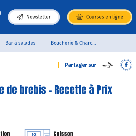
Newsletter
Courses en ligne
(s’ouvre dans une nouvelle fenêtre)
Bar à salades
Boucherie & Charcuterie
Partager sur
e de brebis - Recette à Prix
tion
Cuisson