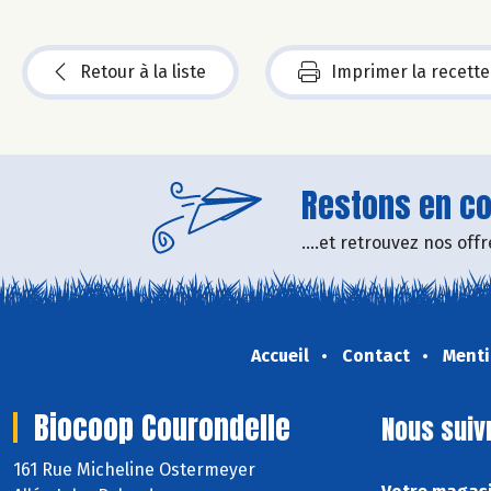
Retour à la liste
Imprimer la recette
Restons en con
....et retrouvez nos of
Accueil
Contact
Menti
Biocoop Courondelle
Nous suiv
161 Rue Micheline Ostermeyer