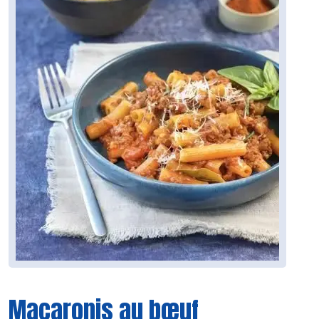
Macaronis au bœuf