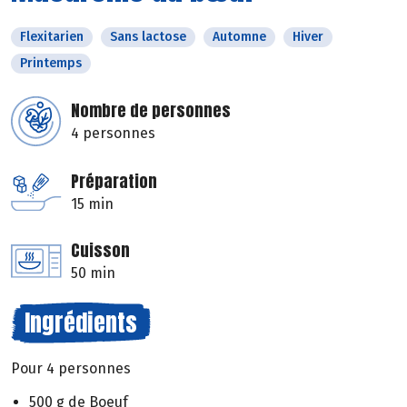
Flexitarien
Sans lactose
Automne
Hiver
Printemps
Nombre de personnes
4 personnes
Préparation
15 min
Cuisson
50 min
Ingrédients
Pour 4 personnes
500 g de Boeuf