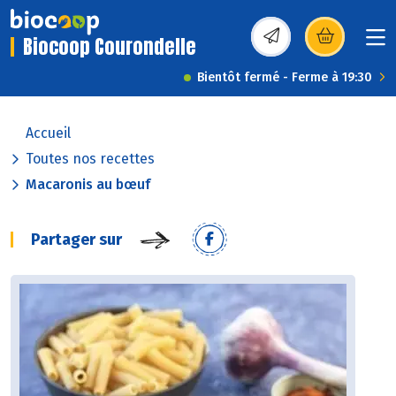
Biocoop Courondelle
(s’ouvre dans une nou
Bientôt fermé - Ferme à 19:30
Accueil
Toutes nos recettes
Macaronis au bœuf
Partager sur