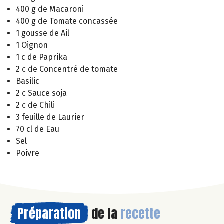
400 g de Macaroni
400 g de Tomate concassée
1 gousse de Ail
1 Oignon
1 c de Paprika
2 c de Concentré de tomate
Basilic
2 c Sauce soja
2 c de Chili
3 feuille de Laurier
70 cl de Eau
Sel
Poivre
Préparation
de la
recette