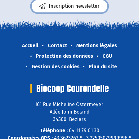
Inscription newsletter
Accueil
Contact
Mentions légales
Protection des données
CGU
Gestion des cookies
Plan du site
Biocoop Courondelle
161 Rue Micheline Ostermeyer
Allée John Boland
34500 Beziers
Téléphone :
04 11 79 01 30
Coordonnées GPS :
43,3623263 ° , 3,22505079999996 °