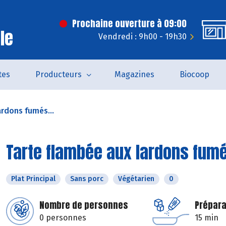
Prochaine ouverture à 09:00
le
Vendredi : 9h00 - 19h30
tes
Producteurs
Magazines
Biocoop
ardons fumés...
Tarte flambée aux lardons fumé
Plat Principal
Sans porc
Végétarien
0
Nombre de personnes
Prépara
0 personnes
15 min