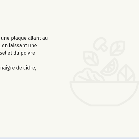
r une plaque allant au
 en laissant une
sel et du poivre
naigre de cidre,