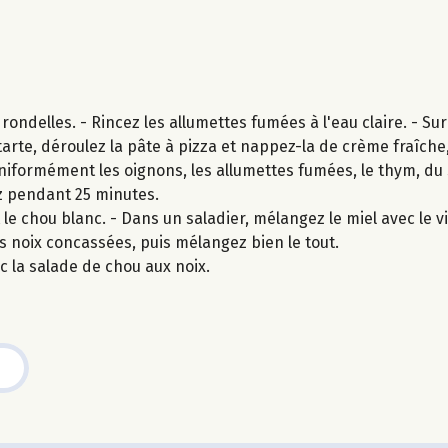
ondelles. - Rincez les allumettes fumées à l'eau claire. - Su
arte, déroulez la pâte à pizza et nappez-la de crème fraîche,
niformément les oignons, les allumettes fumées, le thym, du 
ez pendant 25 minutes.
e chou blanc. - Dans un saladier, mélangez le miel avec le vi
 les noix concassées, puis mélangez bien le tout.
 la salade de chou aux noix.