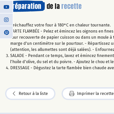
Préparation
de la
recette
Préchauffez votre four à 180°C en chaleur tournante.
TARTE FLAMBÉE - Pelez et émincez les oignons en fines r
four recouverte de papier cuisson ou dans un moule à t
marge d'un centimètre sur le pourtour. - Répartissez u
(attention, les allumettes sont déjà salées). - Enfourn
SALADE - Pendant ce temps, lavez et émincez finement l
l'huile d'olive, du sel et du poivre. - Ajoutez le chou et
DRESSAGE - Dégustez la tarte flambée bien chaude avec
Retour à la liste
Imprimer la recette