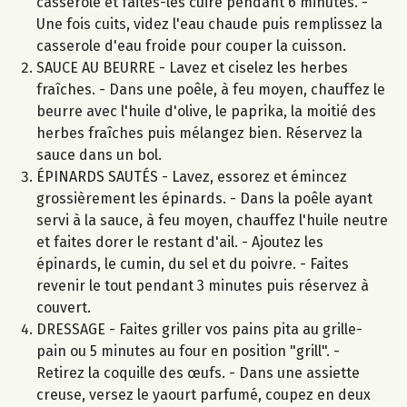
casserole et faites-les cuire pendant 6 minutes. -
Une fois cuits, videz l'eau chaude puis remplissez la
casserole d'eau froide pour couper la cuisson.
SAUCE AU BEURRE - Lavez et ciselez les herbes
fraîches. - Dans une poêle, à feu moyen, chauffez le
beurre avec l'huile d'olive, le paprika, la moitié des
herbes fraîches puis mélangez bien. Réservez la
sauce dans un bol.
ÉPINARDS SAUTÉS - Lavez, essorez et émincez
grossièrement les épinards. - Dans la poêle ayant
servi à la sauce, à feu moyen, chauffez l'huile neutre
et faites dorer le restant d'ail. - Ajoutez les
épinards, le cumin, du sel et du poivre. - Faites
revenir le tout pendant 3 minutes puis réservez à
couvert.
DRESSAGE - Faites griller vos pains pita au grille-
pain ou 5 minutes au four en position "grill". -
Retirez la coquille des œufs. - Dans une assiette
creuse, versez le yaourt parfumé, coupez en deux