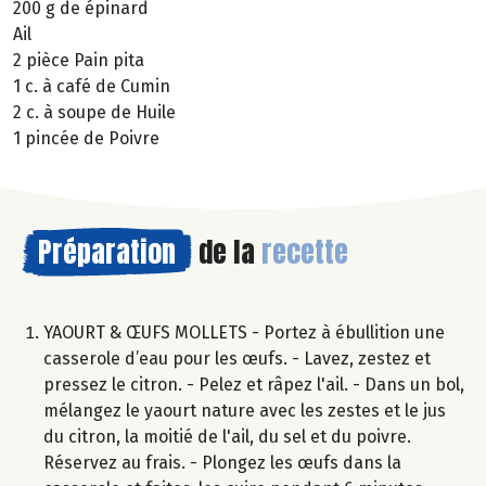
200 g de épinard
Ail
2 pièce Pain pita
1 c. à café de Cumin
2 c. à soupe de Huile
1 pincée de Poivre
Préparation
de la
recette
YAOURT & ŒUFS MOLLETS - Portez à ébullition une
casserole d’eau pour les œufs. - Lavez, zestez et
pressez le citron. - Pelez et râpez l'ail. - Dans un bol,
mélangez le yaourt nature avec les zestes et le jus
du citron, la moitié de l'ail, du sel et du poivre.
Réservez au frais. - Plongez les œufs dans la