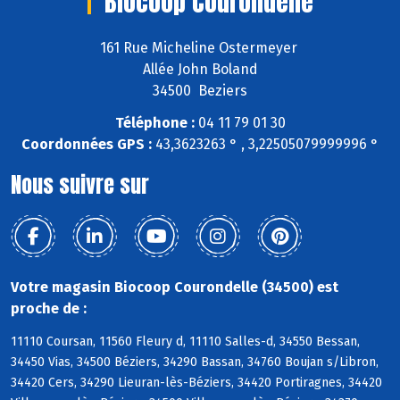
Biocoop Courondelle
161 Rue Micheline Ostermeyer
Allée John Boland
34500 Beziers
Téléphone :
04 11 79 01 30
Coordonnées GPS :
43,3623263 ° , 3,22505079999996 °
Nous suivre sur
Votre magasin Biocoop Courondelle (34500) est
proche de :
11110 Coursan, 11560 Fleury d, 11110 Salles-d, 34550 Bessan,
34450 Vias, 34500 Béziers, 34290 Bassan, 34760 Boujan s/Libron,
34420 Cers, 34290 Lieuran-lès-Béziers, 34420 Portiragnes, 34420