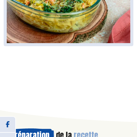
Préparation
de la
recette