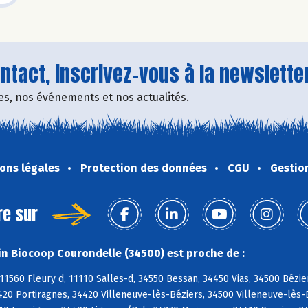
tact, inscrivez-vous à la newsletter
fres, nos événements et nos actualités.
ons légales
Protection des données
CGU
Gestio
re sur
n Biocoop Courondelle (34500) est proche de :
11560 Fleury d, 11110 Salles-d, 34550 Bessan, 34450 Vias, 34500 Bézie
420 Portiragnes, 34420 Villeneuve-lès-Béziers, 34500 Villeneuve-lès