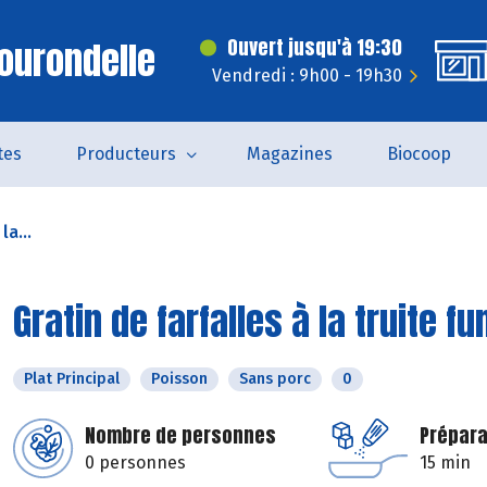
ourondelle
Ouvert jusqu'à 19:30
Vendredi : 9h00 - 19h30
tes
Producteurs
Magazines
Biocoop
la...
Gratin de farfalles à la truite f
Plat Principal
Poisson
Sans porc
0
Nombre de personnes
Prépara
0 personnes
15 min