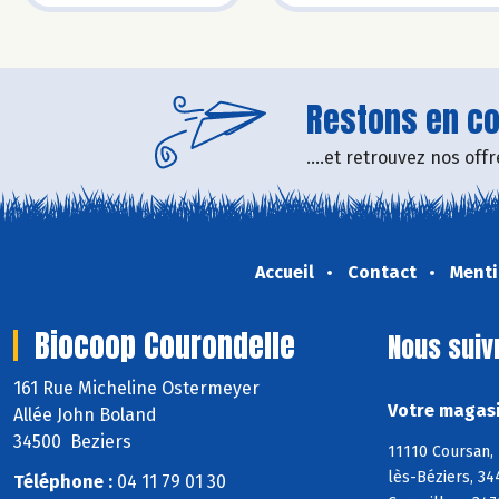
Restons en con
....et retrouvez nos of
Accueil
Contact
Menti
Biocoop Courondelle
Nous suiv
161 Rue Micheline Ostermeyer
Votre magasi
Allée John Boland
34500 Beziers
11110 Coursan, 
lès-Béziers, 34
Téléphone :
04 11 79 01 30