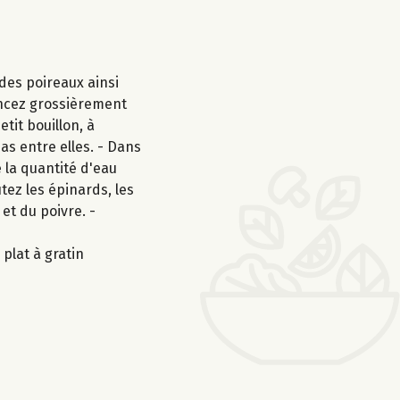
 des poireaux ainsi
mincez grossièrement
etit bouillon, à
as entre elles. - Dans
e la quantité d'eau
tez les épinards, les
et du poivre. -
 plat à gratin