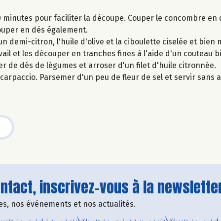
minutes pour faciliter la découpe. Couper le concombre en d
 couper en dés également.
n demi-citron, l'huile d'olive et la ciboulette ciselée et bien 
ail et les découper en tranches fines à l'aide d'un couteau bi
r de dés de légumes et arroser d'un filet d'huile citronnée.
 carpaccio. Parsemer d'un peu de fleur de sel et servir sans 
tact, inscrivez-vous à la newsletter
fres, nos événements et nos actualités.