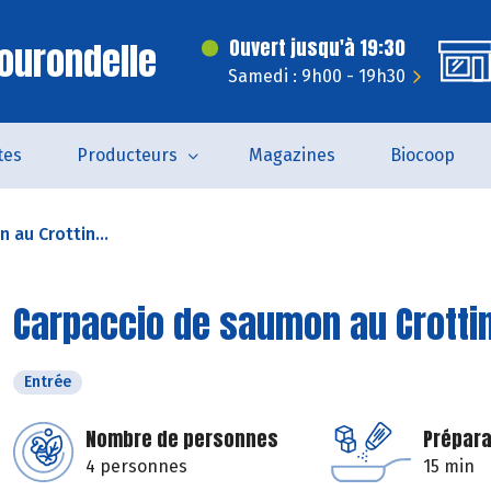
ourondelle
Ouvert jusqu'à 19:30
Samedi : 9h00 - 19h30
tes
Producteurs
Magazines
Biocoop
 au Crottin...
Carpaccio de saumon au Crottin 
Entrée
Nombre de personnes
Prépara
4 personnes
15 min