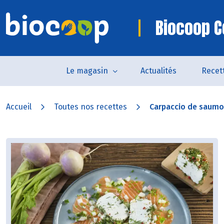
Biocoop C
Le magasin
Actualités
Recet
Accueil
Toutes nos recettes
Carpaccio de saumon