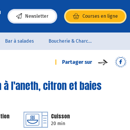
Newsletter
Courses en ligne
(s’ouvre dans une nouvelle fenêtre)
Bar à salades
Boucherie & Charcuterie
Partager sur
à l'aneth, citron et baies
tion
Cuisson
20 min