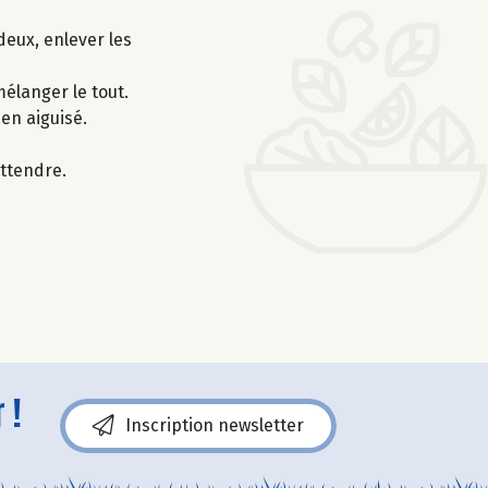
eux, enlever les
mélanger le tout.
en aiguisé.
attendre.
 !
Inscription newsletter