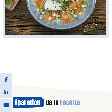
Préparation
de la
recette