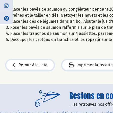
Placer les pavés de saumon au congélateur pendant 20 
graines et le tailler en dés. Nettoyer les navets et les
Placer les dés de légumes dans un bol. Ajouter le jus d'u
Poser les pavés de saumon raffermis sur le plan de trav
Placer les tranches de saumon sur 4 assiettes, parseme
Découper les crottins en tranches et les répartir sur le
Retour à la liste
Imprimer la recette
Restons en con
....et retrouvez nos of