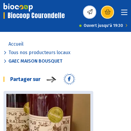
Biocoop Courondelle
(s’ouvre dans une nou
Ouvert jusqu'à 19:30
Accueil
Tous nos producteurs locaux
GAEC MAISON BOUSQUET
Partager sur