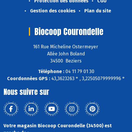
Protection des données
CGU
Gestion des cookies
Plan du site
Biocoop Courondelle
161 Rue Micheline Ostermeyer
Allée John Boland
34500 Beziers
Téléphone :
04 11 79 01 30
Coordonnées GPS :
43,3623263 ° , 3,22505079999996 °
Nous suivre sur
Votre magasin Biocoop Courondelle (34500) est