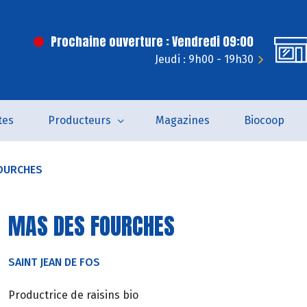
Prochaine ouverture : Vendredi 09:00
Jeudi : 9h00 - 19h30
tes
Producteurs
Magazines
Biocoop
OURCHES
MAS DES FOURCHES
SAINT JEAN DE FOS
Productrice de raisins bio