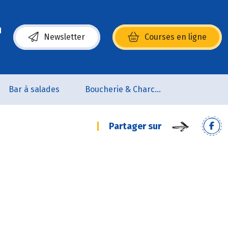
Newsletter
Courses en ligne
(s’ouvre dans une nouvelle fenêtre)
Bar à salades
Boucherie & Charcuterie
Partager sur