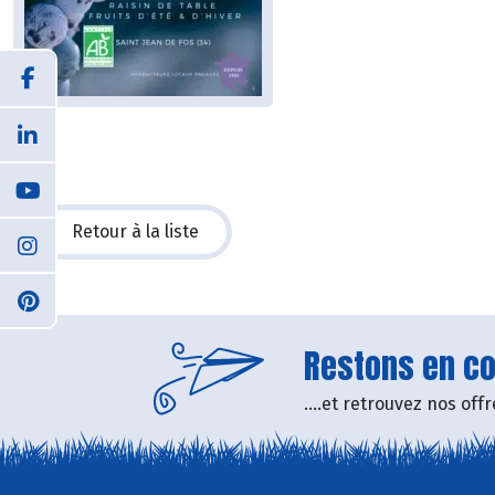
Retour à la liste
Restons en con
....et retrouvez nos of